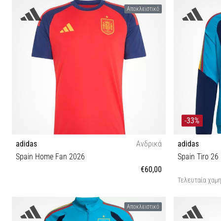
XL
Αποκλειστικό
-33%
adidas
Ανδρικά
adidas
Spain Home Fan 2026
Spain Tiro 26
€60,00
Τελευταία χαμη
M
Αποκλειστικό