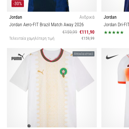
-30%
Jordan
Ανδρικά
Jordan
Jordan Aero-FIT Brazil Match Away 2026
€159,99
€111,90
Τελευταία χαμηλότερη τιμή
€159,99
XL
Αποκλειστικό