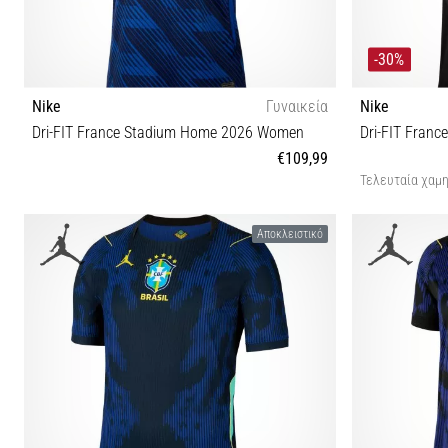
-30%
Nike
Γυναικεία
Nike
Dri-FIT France Stadium Home 2026 Women
Dri-FIT Franc
€109,99
Τελευταία χαμη
L
Αποκλειστικό