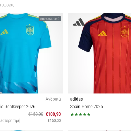
πτώσεις
Αποκλειστικό
Ανδρικά
adidas
ic Goalkeeper 2026
Spain Home 2026
€150,00
€100,90
λότερη τιμή
€150,00