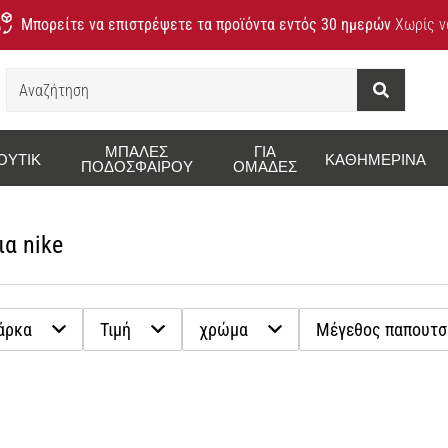
Μπορείτε να επιστρέψετε τα προϊόντα εντός 30 ημερών
Χωρίς να
Αναζήτηση
ΜΠΆΛΕΣ
ΓΙΑ
ΟΥΤΊΚ
ΚΑΘΗΜΕΡΙΝΆ
ΠΟΔΟΣΦΑΊΡΟΥ
ΟΜΆΔΕΣ
α nike
άρκα
Τιμή
χρώμα
Μέγεθος παπουτσ