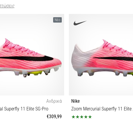
πτώσεις
Νέο
Ανδρικά
Nike
l Superfly 11 Elite SG-Pro
Zoom Mercurial Superfly 11 Elite
€309,99