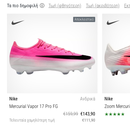
Τα πιο δημοφιλή
Τιμή (φθηνότερη)
Τιμή (ακριβότερη)
Εκ
Αποκλειστικό
Nike
Ανδρικά
Nike
Mercurial Vapor 17 Pro FG
Zoom Mercuria
€159,99
€143,90
Τελευταία χαμηλότερη τιμή
€111,90