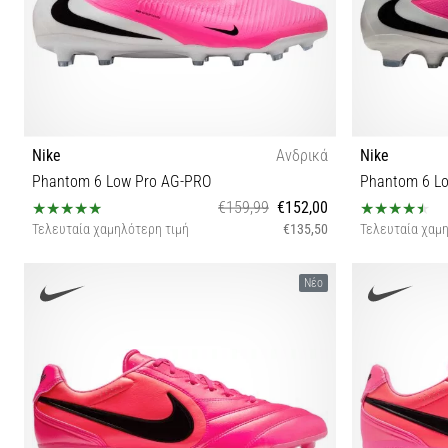
Nike
Ανδρικά
Nike
Phantom 6 Low Pro AG-PRO
Phantom 6 L
€159,99
€152,00
Τελευταία χαμηλότερη τιμή
€135,50
Τελευταία χαμη
41 42 43
Νέο