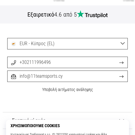
Εξαιρετικό
4.6 από 5
EUR - Κύπρος (EL)
+302111996496
info@11teamsports.cy
Υποβολή αιτήματος ανάληψης
Σχετικά μ' εμάς