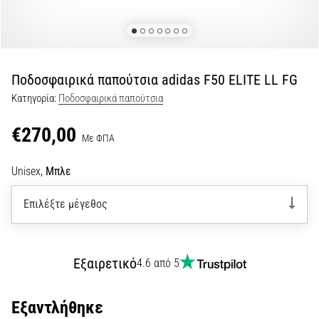
Εμφάνιση
όλων
των
άρθρων
Ποδοσφαιρικά παπούτσια adidas F50 ELITE LL FG
Κατηγορία:
Ποδοσφαιρικά παπούτσια
€270,00
Με ΦΠΑ
Unisex,
Μπλε
Επιλέξτε μέγεθος
Εξαιρετικό
4.6 από 5
Εξαντλήθηκε