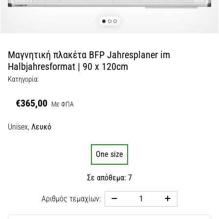
Εμφάνιση
όλων
των
άρθρων
Μαγνητική πλακέτα BFP Jahresplaner im
Halbjahresformat | 90 x 120cm
Κατηγορία:
€365,00
Με ΦΠΑ
Unisex,
Λευκό
One size
Σε απόθεμα: 7
Αριθμός τεμαχίων: