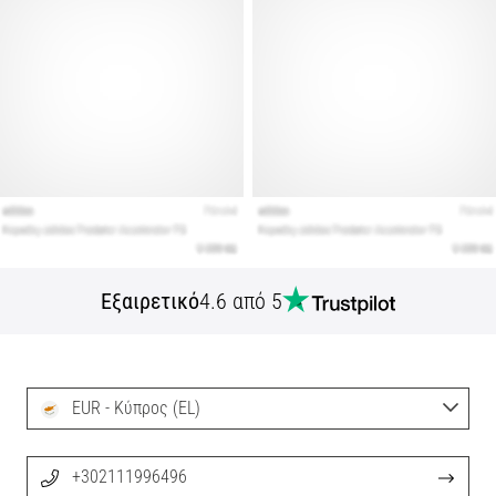
Εξαιρετικό
4.6 από 5
EUR - Κύπρος (EL)
+302111996496