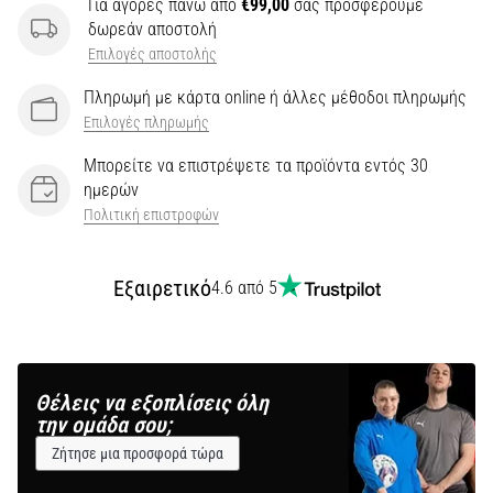
Για αγορές πάνω από
€99,00
σας προσφέρουμε
δωρεάν αποστολή
Επιλογές αποστολής
Πληρωμή με κάρτα online ή άλλες μέθοδοι πληρωμής
Επιλογές πληρωμής
Μπορείτε να επιστρέψετε τα προϊόντα εντός 30
ημερών
Πολιτική επιστροφών
Εξαιρετικό
4.6 από 5
Θέλεις να εξοπλίσεις όλη
την ομάδα σου;
Ζήτησε μια προσφορά τώρα