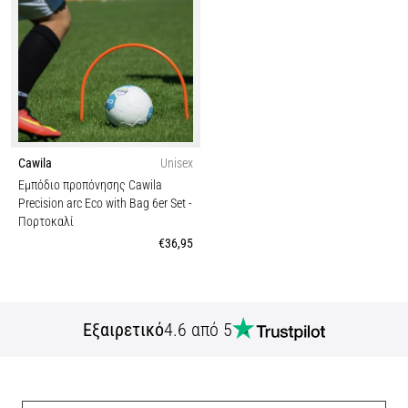
Cawila
Unisex
Εμπόδιο προπόνησης Cawila
Precision arc Eco with Bag 6er Set
-
Πορτοκαλί
€36,95
Εξαιρετικό
4.6 από 5