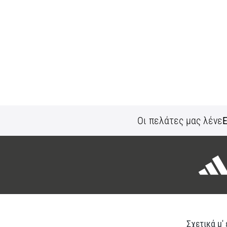
Οι πελάτες μας λένε
Ε
Σχετικά μ'