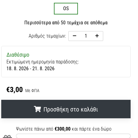
OS
Περισσότερα από 50 τεμάχια σε απόθεμα
Αριθμός τεμαχίων:
Διαθέσιμο
Εκτιμώμενη ημερομηνία παράδοσης:
18. 8. 2026 - 21. 8. 2026
€3,00
Με ΦΠΑ
Προσθήκη στο καλάθι
.
.
.
Ψωνίστε πάνω από
€300,00
και πάρτε ένα δώρο