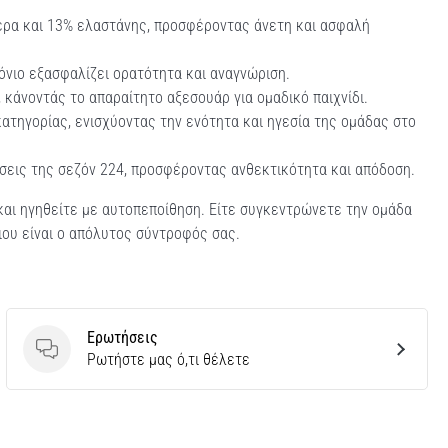
έρα και 13% ελαστάνης, προσφέροντας άνετη και ασφαλή
ιόνιο εξασφαλίζει ορατότητα και αναγνώριση.
κάνοντάς το απαραίτητο αξεσουάρ για ομαδικό παιχνίδι.
τηγορίας, ενισχύοντας την ενότητα και ηγεσία της ομάδας στο
σεις της σεζόν 224, προσφέροντας ανθεκτικότητα και απόδοση.
 και ηγηθείτε με αυτοπεποίθηση. Είτε συγκεντρώνετε την ομάδα
νιου είναι ο απόλυτος σύντροφός σας.
Ερωτήσεις
Ερωτήσεις
Ρωτήστε μας ό,τι θέλετε