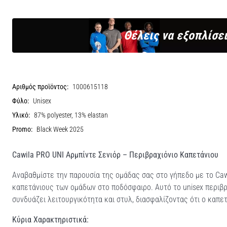
Θέλεις να εξοπλίσει
Αριθμός προϊόντος:
1000615118
Φύλο:
Unisex
Υλικό:
87% polyester, 13% elastan
Promo:
Black Week 2025
Cawila PRO UNI Αρμπίντε Σενιόρ – Περιβραχιόνιο Καπετάνιου
Αναβαθμίστε την παρουσία της ομάδας σας στο γήπεδο με το Cawi
καπετάνιους των ομάδων στο ποδόσφαιρο. Αυτό το unisex περιβρ
συνδυάζει λειτουργικότητα και στυλ, διασφαλίζοντας ότι ο καπε
Κύρια Χαρακτηριστικά: