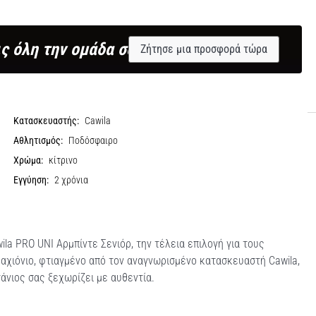
ς όλη την ομάδα σου;
Ζήτησε μια προσφορά τώρα
Κατασκευαστής:
Cawila
Αθλητισμός:
Ποδόσφαιρο
Χρώμα:
κίτρινο
Εγγύηση:
2 χρόνια
la PRO UNI Αρμπίντε Σενιόρ, την τέλεια επιλογή για τους
αχιόνιο, φτιαγμένο από τον αναγνωρισμένο κατασκευαστή Cawila,
τάνιος σας ξεχωρίζει με αυθεντία.