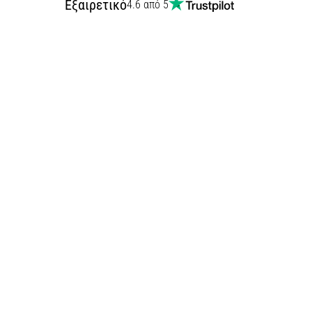
Εξαιρετικό
4.6 από 5