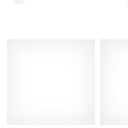
Cawila