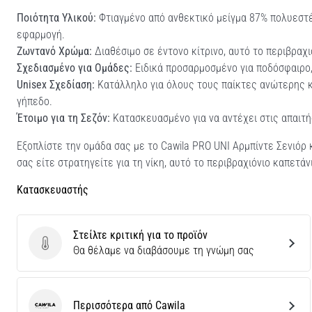
Ποιότητα Υλικού:
Φτιαγμένο από ανθεκτικό μείγμα 87% πολυεστ
εφαρμογή.
Ζωντανό Χρώμα:
Διαθέσιμο σε έντονο κίτρινο, αυτό το περιβραχ
Σχεδιασμένο για Ομάδες:
Ειδικά προσαρμοσμένο για ποδόσφαιρο, 
Unisex Σχεδίαση:
Κατάλληλο για όλους τους παίκτες ανώτερης κα
γήπεδο.
Έτοιμο για τη Σεζόν:
Κατασκευασμένο για να αντέχει στις απαιτή
Εξοπλίστε την ομάδα σας με το Cawila PRO UNI Αρμπίντε Σενιόρ
σας είτε στρατηγείτε για τη νίκη, αυτό το περιβραχιόνιο καπετά
Κατασκευαστής
Στείλτε κριτική για το προϊόν
Στείλτε κριτική για το προϊόν
Θα θέλαμε να διαβάσουμε τη γνώμη σας
Περισσότερα από Cawila