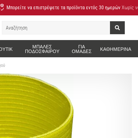
Μπορείτε να επιστρέψετε τα προϊόντα εντός 30 ημερών
Χωρίς να
Αναζήτηση
ΜΠΆΛΕΣ
ΓΙΑ
ΟΥΤΊΚ
ΚΑΘΗΜΕΡΙΝΆ
ΠΟΔΟΣΦΑΊΡΟΥ
ΟΜΆΔΕΣ
γού