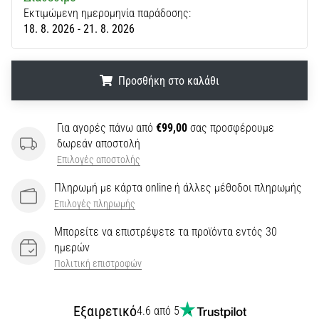
Εκτιμώμενη ημερομηνία παράδοσης:
18. 8. 2026 - 21. 8. 2026
Προσθήκη στο καλάθι
.
.
.
Για αγορές πάνω από
€99,00
σας προσφέρουμε
δωρεάν αποστολή
Επιλογές αποστολής
Πληρωμή με κάρτα online ή άλλες μέθοδοι πληρωμής
Επιλογές πληρωμής
Μπορείτε να επιστρέψετε τα προϊόντα εντός 30
ημερών
Πολιτική επιστροφών
Εξαιρετικό
4.6 από 5