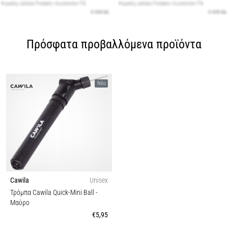
Πρόσφατα προβαλλόμενα προϊόντα
Νέο
Cawila
Unisex
Τρόμπα Cawila Quick-Mini Ball
-
Μαύρο
€5,95