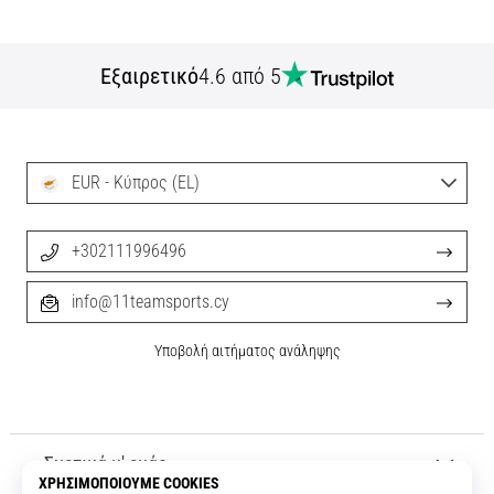
Εξαιρετικό
4.6 από 5
EUR - Κύπρος (EL)
+302111996496
info@11teamsports.cy
Υποβολή αιτήματος ανάληψης
Σχετικά μ' εμάς