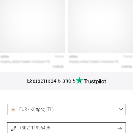
Εξαιρετικό
4.6 από 5
EUR - Κύπρος (EL)
+302111996496