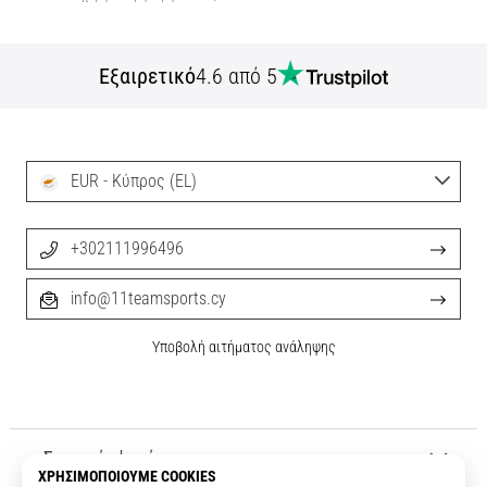
Εξαιρετικό
4.6 από 5
EUR - Κύπρος (EL)
+302111996496
info@11teamsports.cy
Υποβολή αιτήματος ανάληψης
Σχετικά μ' εμάς