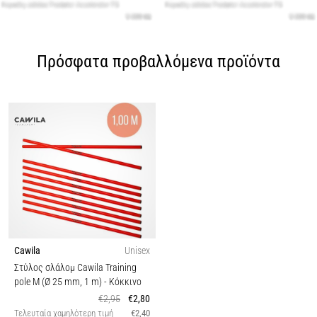
Πρόσφατα προβαλλόμενα προϊόντα
Cawila
Unisex
Στύλος σλάλομ Cawila Training
pole M (Ø 25 mm, 1 m)
- Κόκκινο
€2,95
€2,80
Τελευταία χαμηλότερη τιμή
€2,40