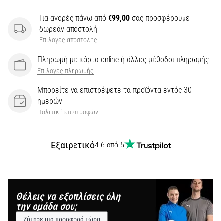
Για αγορές πάνω από
€99,00
σας προσφέρουμε
δωρεάν αποστολή
Επιλογές αποστολής
Πληρωμή με κάρτα online ή άλλες μέθοδοι πληρωμής
Επιλογές πληρωμής
Μπορείτε να επιστρέψετε τα προϊόντα εντός 30
ημερών
Πολιτική επιστροφών
Εξαιρετικό
4.6 από 5
Θέλεις να εξοπλίσεις όλη
την ομάδα σου;
Ζήτησε μια προσφορά τώρα