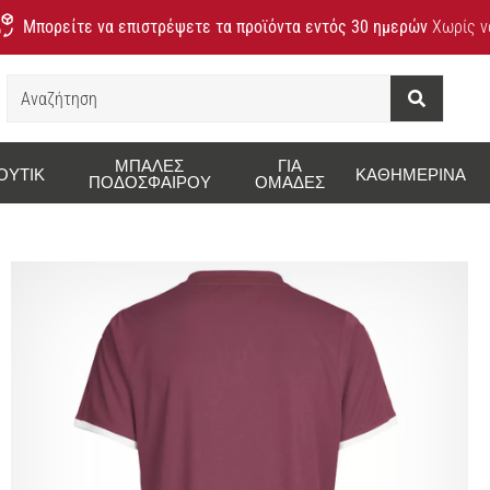
Μπορείτε να επιστρέψετε τα προϊόντα εντός 30 ημερών
Χωρίς να
Αναζήτηση
ΜΠΆΛΕΣ
ΓΙΑ
ΟΥΤΊΚ
ΚΑΘΗΜΕΡΙΝΆ
ΠΟΔΟΣΦΑΊΡΟΥ
ΟΜΆΔΕΣ