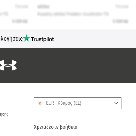
ολογήσεις
EUR - Κύπρος (EL)
ρησης
Χρειάζεστε βοήθεια;