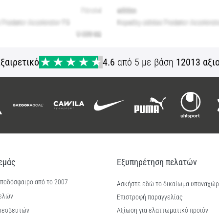
ξαιρετικό
4.6
από 5 με βάση
12013 αξι
 εμάς
Εξυπηρέτηση πελατών
 ποδόσφαιρο από το 2007
Ασκήστε εδώ το δικαίωμα υπαναχώ
ελών
Επιστροφή παραγγελίας
ρεσβευτών
Αξίωση για ελαττωματικό προϊόν