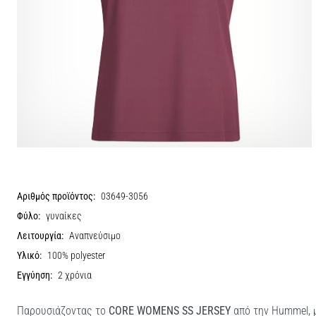
Αριθμός προϊόντος:
03649-3056
Φύλο:
γυναίκες
Λειτουργία:
Αναπνεύσιμο
Υλικό:
100% polyester
Εγγύηση:
2 χρόνια
Παρουσιάζοντας το
CORE WOMENS SS JERSEY
από την Hummel, μ