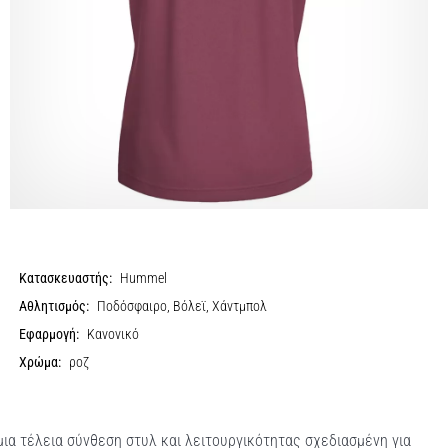
Κατασκευαστής:
Hummel
Αθλητισμός:
Ποδόσφαιρο, Βόλεϊ, Χάντμπολ
Εφαρμογή:
Κανονικό
Χρώμα:
ροζ
ια τέλεια σύνθεση στυλ και λειτουργικότητας σχεδιασμένη για