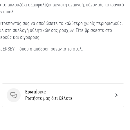
το μπλουζάκι εξασφαλίζει μέγιστη αναπνοή, κάνοντάς το ιδανικό
άντμπολ.
πιτρέποντάς σας να αποδώσετε το καλύτερο χωρίς περιορισμούς.
υλ στη συλλογή αθλητικών σας ρούχων. Είτε βρίσκεστε στο
σερούς και σίγουρους.
JERSEY – όπου η απόδοση συναντά το στυλ.
Ερωτήσεις
Ερωτήσεις
Ρωτήστε μας ό,τι θέλετε