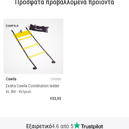
Πρόσφατα προβαλλόμενα προϊόντα
Cawila
Unisex
Σκάλα Cawila Coordination ladder
XL 8m
- Κίτρινο
€33,95
Εξαιρετικό
4.6 από 5