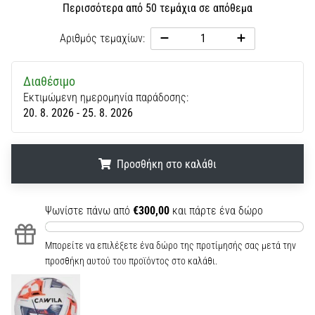
Περισσότερα από 50 τεμάχια σε απόθεμα
Αριθμός τεμαχίων:
Διαθέσιμο
Εκτιμώμενη ημερομηνία παράδοσης:
20. 8. 2026 - 25. 8. 2026
Προσθήκη στο καλάθι
.
.
.
Ψωνίστε πάνω από
€300,00
και πάρτε ένα δώρο
Μπορείτε να επιλέξετε ένα δώρο της προτίμησής σας μετά την
προσθήκη αυτού του προϊόντος στο καλάθι.