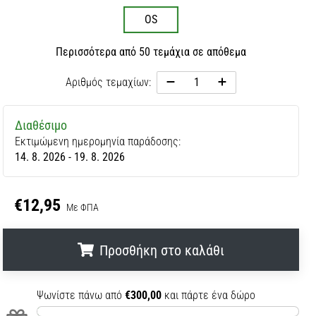
OS
Περισσότερα από 50 τεμάχια σε απόθεμα
Αριθμός τεμαχίων:
Διαθέσιμο
Εκτιμώμενη ημερομηνία παράδοσης:
14. 8. 2026 - 19. 8. 2026
€12,95
Με ΦΠΑ
Προσθήκη στο καλάθι
.
.
.
Ψωνίστε πάνω από
€300,00
και πάρτε ένα δώρο