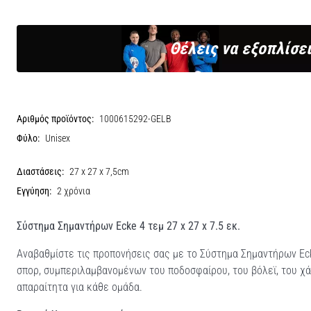
Θέλεις να εξοπλίσει
Αριθμός προϊόντος:
1000615292-GELB
Φύλο:
Unisex
Διαστάσεις:
27 x 27 x 7,5cm
Εγγύηση:
2 χρόνια
Σύστημα Σημαντήρων Ecke 4 τεμ 27 x 27 x 7.5 εκ.
Αναβαθμίστε τις προπονήσεις σας με το Σύστημα Σημαντήρων Eck
σπορ, συμπεριλαμβανομένων του ποδοσφαίρου, του βόλεϊ, του χά
απαραίτητα για κάθε ομάδα.