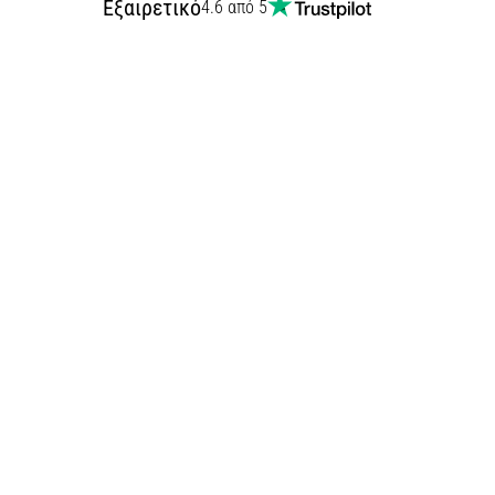
Εξαιρετικό
4.6 από 5