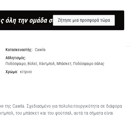
ς όλη την ομάδα σου;
Ζήτησε μια προσφορά τώρα
Κατασκευαστής:
Cawila
Αθλητισμός:
Ποδόσφαιρο, Βόλεϊ, Χάντμπολ, Μπάσκετ, Ποδόσφαιρο σάλας
Χρώμα:
κίτρινο
e της Cawila. Σχεδιασμένο για πολυλειτουργικότητα σε διάφορα
ντμπολ, του μπάσκετ και του φούτσαλ, αυτά τα σήματα είναι