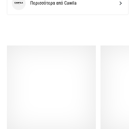
Περισσότερα από Cawila
Cawila