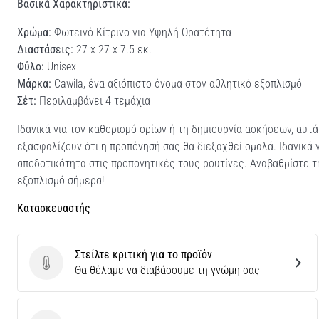
Βασικά Χαρακτηριστικά:
Χρώμα:
Φωτεινό Κίτρινο για Υψηλή Ορατότητα
Διαστάσεις:
27 x 27 x 7.5 εκ.
Φύλο:
Unisex
Μάρκα:
Cawila, ένα αξιόπιστο όνομα στον αθλητικό εξοπλισμό
Σέτ:
Περιλαμβάνει 4 τεμάχια
Ιδανικά για τον καθορισμό ορίων ή τη δημιουργία ασκήσεων, αυτ
εξασφαλίζουν ότι η προπόνησή σας θα διεξαχθεί ομαλά. Ιδανικά γ
αποδοτικότητα στις προπονητικές τους ρουτίνες. Αναβαθμίστε τ
εξοπλισμό σήμερα!
Κατασκευαστής
Στείλτε κριτική για το προϊόν
Στείλτε κριτική για το προϊόν
Θα θέλαμε να διαβάσουμε τη γνώμη σας