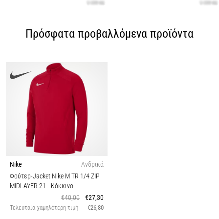
Πρόσφατα προβαλλόμενα προϊόντα
Nike
Ανδρικά
Φούτερ-Jacket Nike M TR 1/4 ZIP
MIDLAYER 21
- Κόκκινο
€40,00
€27,30
Τελευταία χαμηλότερη τιμή
€26,80