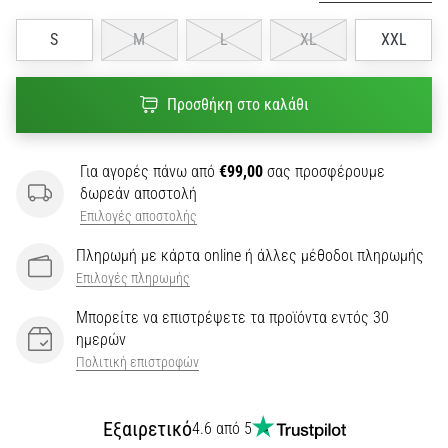
S
M
L
XL
XXL
Προσθήκη στο καλάθι
Για αγορές πάνω από
€99,00
σας προσφέρουμε
δωρεάν αποστολή
Επιλογές αποστολής
Πληρωμή με κάρτα online ή άλλες μέθοδοι πληρωμής
Επιλογές πληρωμής
Μπορείτε να επιστρέψετε τα προϊόντα εντός 30
ημερών
Πολιτική επιστροφών
Εξαιρετικό
4.6 από 5