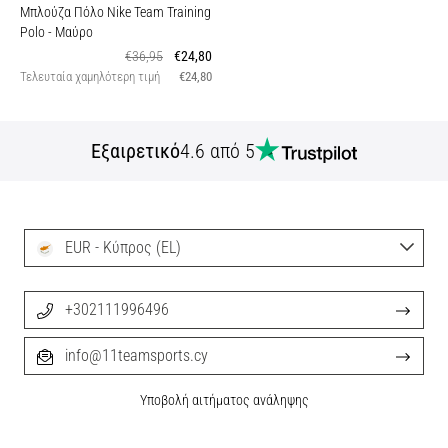
Μπλούζα Πόλο Nike Team Training
Polo
- Μαύρο
€36,95
€24,80
Τελευταία χαμηλότερη τιμή
€24,80
Εξαιρετικό
4.6 από 5
EUR - Κύπρος (EL)
+302111996496
info@11teamsports.cy
Υποβολή αιτήματος ανάληψης