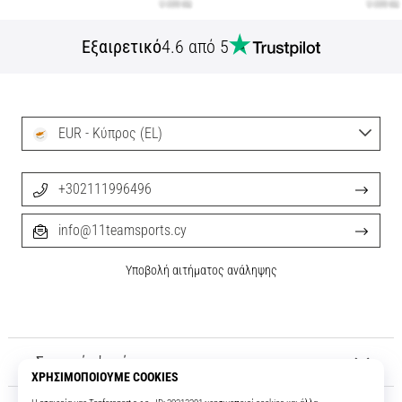
Εξαιρετικό
4.6 από 5
EUR - Κύπρος (EL)
+302111996496
info@11teamsports.cy
Υποβολή αιτήματος ανάληψης
Σχετικά μ' εμάς