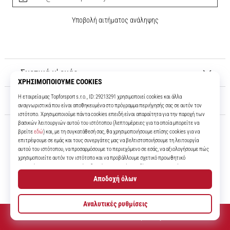
Υποβολή αιτήματος ανάληψης
Σχετικά μ' εμάς
Εξυπηρέτηση πελατών
11teamsports.cy
Για πάνω από 16 χρόνια είμαστε οι συμπαίκτες σας, προσφέροντάς σας
τα καλύτερα και πιο σύγχρονα ποδοσφαιρικά προϊόντα.
© 2010 – 2026
11teamsports.cy