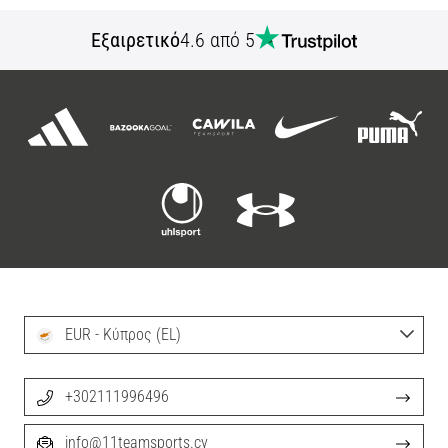
Εξαιρετικό
4.6 από 5
EUR - Κύπρος (EL)
+302111996496
info@11teamsports.cy