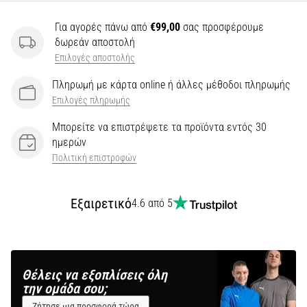
Για αγορές πάνω από
€99,00
σας προσφέρουμε
δωρεάν αποστολή
Επιλογές αποστολής
Πληρωμή με κάρτα online ή άλλες μέθοδοι πληρωμής
Επιλογές πληρωμής
Μπορείτε να επιστρέψετε τα προϊόντα εντός 30
ημερών
Πολιτική επιστροφών
Εξαιρετικό
4.6 από 5
Θέλεις να εξοπλίσεις όλη
την ομάδα σου;
Ζήτησε μια προσφορά τώρα