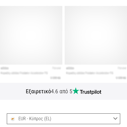
Εξαιρετικό
4.6 από 5
EUR - Κύπρος (EL)