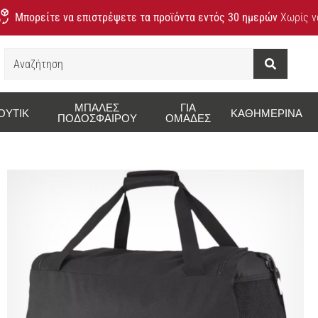
Μπορείτε να επιστρέψετε τα προϊόντα εντός 30 ημερών
Χωρίς να
Αναζήτηση
ΜΠΆΛΕΣ
ΓΙΑ
ΟΥΤΊΚ
ΚΑΘΗΜΕΡΙΝΆ
ΠΟΔΟΣΦΑΊΡΟΥ
ΟΜΆΔΕΣ