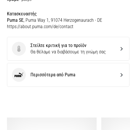
Κατασκευαστής
Puma SE
, Puma Way 1, 91074 Herzogenaurach - DE
https://about.puma.com/de/contact
Στείλτε κριτική για το προϊόν
Στείλτε κριτική για το προϊόν
Θα θέλαμε να διαβάσουμε τη γνώμη σας
Περισσότερα από Puma
Puma