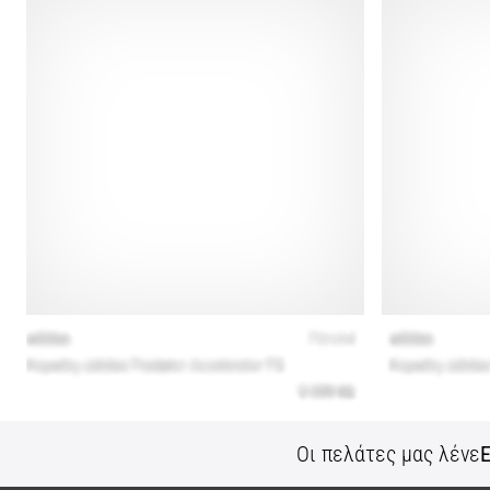
Οι πελάτες μας λένε
Ε