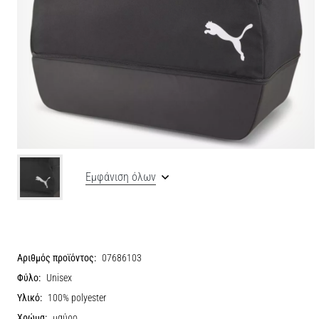
Εμφάνιση όλων
Αριθμός προϊόντος:
07686103
Φύλο:
Unisex
Υλικό:
100% polyester
Χρώμα:
μαύρο