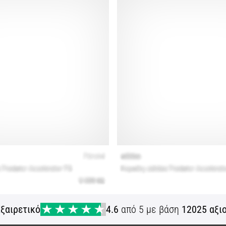
ξαιρετικό
4.6
από 5 με βάση
12025 αξι