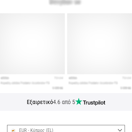
Εξαιρετικό
4.6 από 5
EUR - Κύπρος (EL)