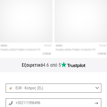
Εξαιρετικό
4.6 από 5
EUR - Κύπρος (EL)
+302111996496