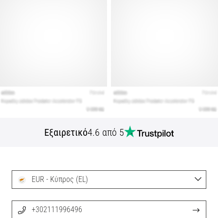
Εξαιρετικό
4.6 από 5
EUR - Κύπρος (EL)
+302111996496