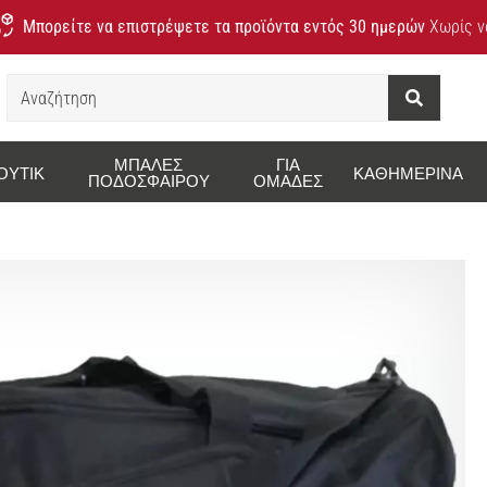
Μπορείτε να επιστρέψετε τα προϊόντα εντός 30 ημερών
Χωρίς να
Αναζήτηση
ΜΠΆΛΕΣ
ΓΙΑ
ΟΥΤΊΚ
ΚΑΘΗΜΕΡΙΝΆ
ΠΟΔΟΣΦΑΊΡΟΥ
ΟΜΆΔΕΣ