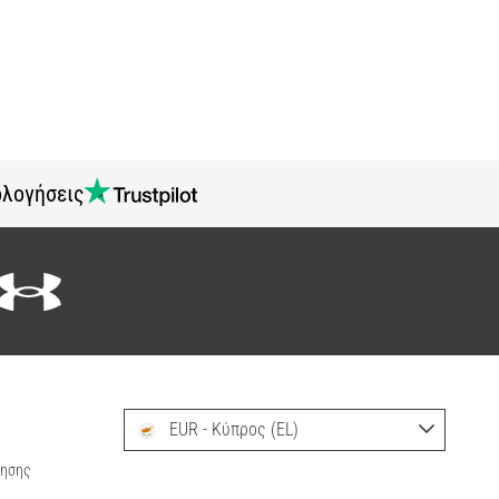
ολογήσεις
EUR - Κύπρος (EL)
ρησης