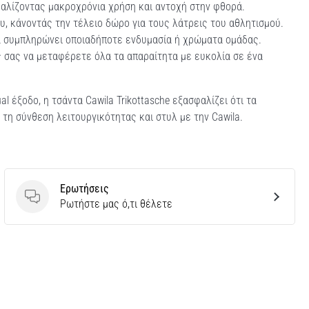
λίζοντας μακροχρόνια χρήση και αντοχή στην φθορά.
, κάνοντάς την τέλειο δώρο για τους λάτρεις του αθλητισμού.
α συμπληρώνει οποιαδήποτε ενδυμασία ή χρώματα ομάδας.
ς σας να μεταφέρετε όλα τα απαραίτητα με ευκολία σε ένα
l έξοδο, η τσάντα Cawila Trikottasche εξασφαλίζει ότι τα
τη σύνθεση λειτουργικότητας και στυλ με την Cawila.
Ερωτήσεις
Ερωτήσεις
Ρωτήστε μας ό,τι θέλετε