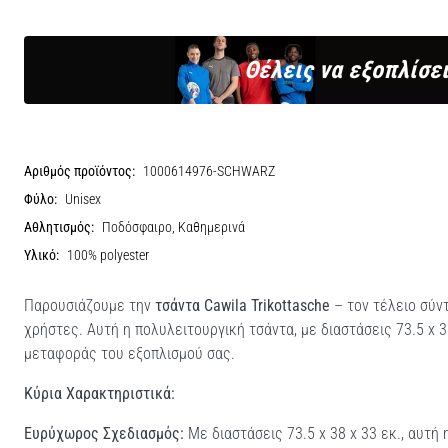
Θέλεις να εξοπλίσει
Αριθμός προϊόντος:
1000614976-SCHWARZ
Φύλο:
Unisex
Αθλητισμός:
Ποδόσφαιρο, Καθημερινά
Υλικό:
100% polyester
Παρουσιάζουμε την
τσάντα Cawila Trikottasche
– τον τέλειο σύν
χρήστες. Αυτή η πολυλειτουργική τσάντα, με διαστάσεις 73.5 x 38
μεταφοράς του εξοπλισμού σας.
Κύρια Χαρακτηριστικά:
Ευρύχωρος Σχεδιασμός:
Με διαστάσεις 73.5 x 38 x 33 εκ., αυτή