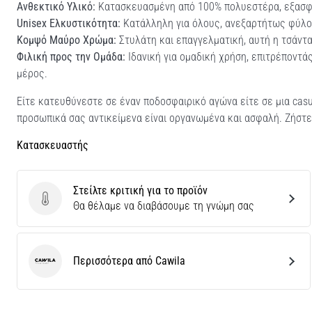
Ανθεκτικό Υλικό:
Κατασκευασμένη από 100% πολυεστέρα, εξασφα
Unisex Ελκυστικότητα:
Κατάλληλη για όλους, ανεξαρτήτως φύλου
Κομψό Μαύρο Χρώμα:
Στυλάτη και επαγγελματική, αυτή η τσάντ
Φιλική προς την Ομάδα:
Ιδανική για ομαδική χρήση, επιτρέποντά
μέρος.
Είτε κατευθύνεστε σε έναν ποδοσφαιρικό αγώνα είτε σε μια casua
προσωπικά σας αντικείμενα είναι οργανωμένα και ασφαλή. Ζήστε 
Κατασκευαστής
Στείλτε κριτική για το προϊόν
Στείλτε κριτική για το προϊόν
Θα θέλαμε να διαβάσουμε τη γνώμη σας
Περισσότερα από Cawila
Cawila