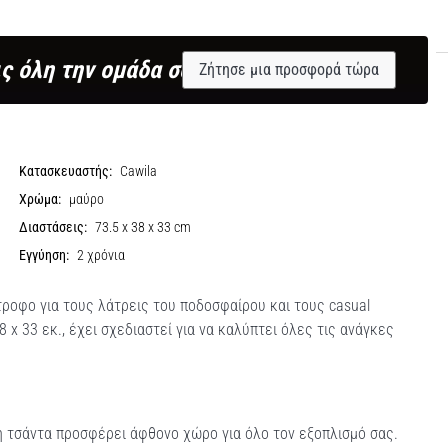
ς όλη την ομάδα σου;
Ζήτησε μια προσφορά τώρα
Κατασκευαστής:
Cawila
Χρώμα:
μαύρο
Διαστάσεις:
73.5 x 38 x 33 cm
Εγγύηση:
2 χρόνια
τροφο για τους λάτρεις του ποδοσφαίρου και τους casual
 x 33 εκ., έχει σχεδιαστεί για να καλύπτει όλες τις ανάγκες
 η τσάντα προσφέρει άφθονο χώρο για όλο τον εξοπλισμό σας.