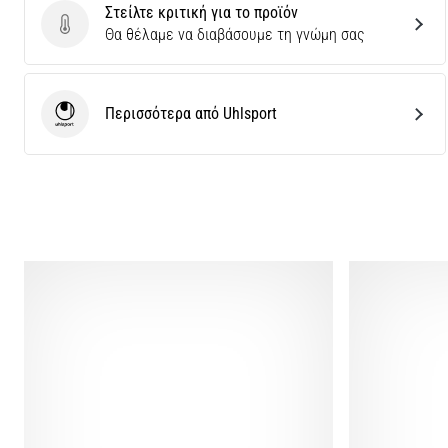
Στείλτε κριτική για το προϊόν
Στείλτε κριτική για το προϊόν
Θα θέλαμε να διαβάσουμε τη γνώμη σας
Περισσότερα από Uhlsport
Uhlsport