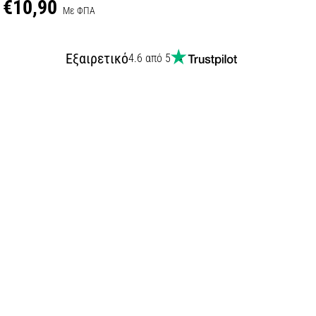
€10,90
Με ΦΠΑ
Εξαιρετικό
4.6 από 5