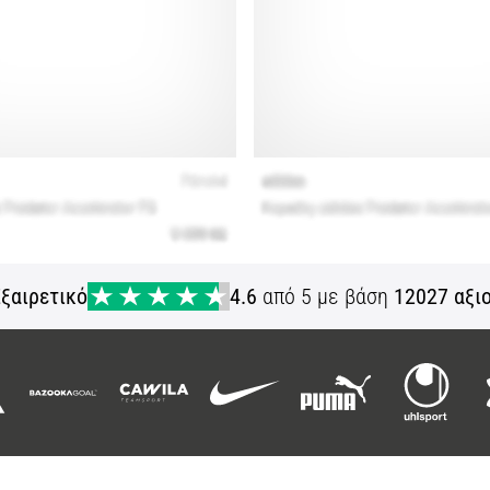
ξαιρετικό
4.6
από 5 με βάση
12027 αξι