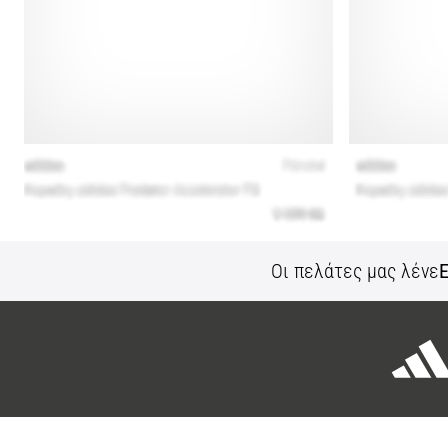
Οι πελάτες μας λένε
Ε