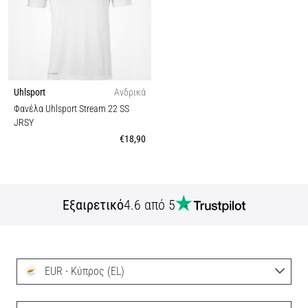
Uhlsport
Ανδρικά
Φανέλα Uhlsport Stream 22 SS
JRSY
€18,90
Εξαιρετικό
4.6 από 5
EUR - Κύπρος (EL)