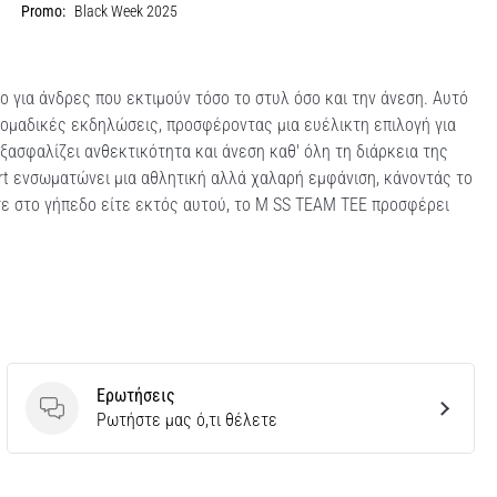
Promo:
Black Week 2025
 για άνδρες που εκτιμούν τόσο το στυλ όσο και την άνεση. Αυτό
αι ομαδικές εκδηλώσεις, προσφέροντας μια ευέλικτη επιλογή για
ασφαλίζει ανθεκτικότητα και άνεση καθ' όλη τη διάρκεια της
hirt ενσωματώνει μια αθλητική αλλά χαλαρή εμφάνιση, κάνοντάς το
στε στο γήπεδο είτε εκτός αυτού, το M SS TEAM TEE προσφέρει
Ερωτήσεις
Ερωτήσεις
Ρωτήστε μας ό,τι θέλετε