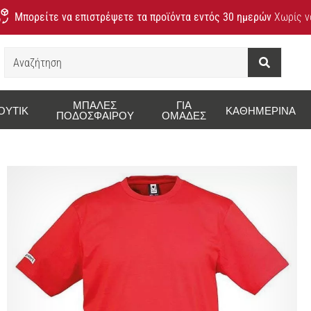
Μπορείτε να επιστρέψετε τα προϊόντα εντός 30 ημερών
Χωρίς να
Αναζήτηση
ΜΠΆΛΕΣ
ΓΙΑ
ΟΥΤΊΚ
ΚΑΘΗΜΕΡΙΝΆ
ΠΟΔΟΣΦΑΊΡΟΥ
ΟΜΆΔΕΣ