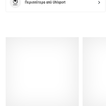
Περισσότερα από Uhlsport
Uhlsport