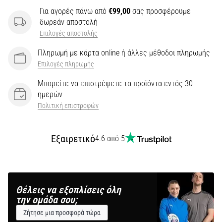
Για αγορές πάνω από
€99,00
σας προσφέρουμε
δωρεάν αποστολή
Επιλογές αποστολής
Πληρωμή με κάρτα online ή άλλες μέθοδοι πληρωμής
Επιλογές πληρωμής
Μπορείτε να επιστρέψετε τα προϊόντα εντός 30
ημερών
Πολιτική επιστροφών
Εξαιρετικό
4.6 από 5
Θέλεις να εξοπλίσεις όλη
την ομάδα σου;
Ζήτησε μια προσφορά τώρα