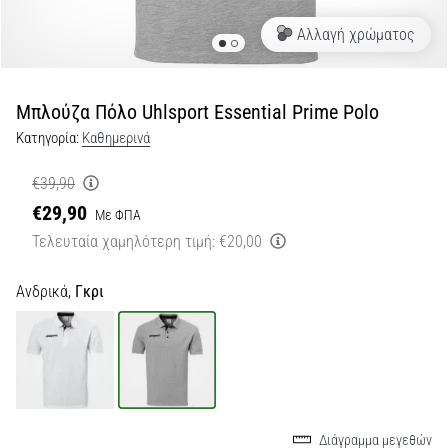
Αλλαγή χρώματος
Εμφάνιση
όλων
των
άρθρων
Μπλούζα Πόλο Uhlsport Essential Prime Polo
Κατηγορία:
Καθημερινά
€39,90
€29,90
Με ΦΠΑ
Τελευταία χαμηλότερη τιμή:
€20,00
Ανδρικά,
Γκρι
Διάγραμμα μεγεθών