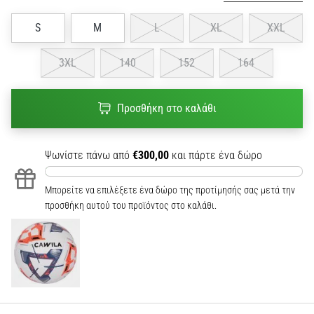
S
M
L
XL
XXL
3XL
140
152
164
Προσθήκη στο καλάθι
Ψωνίστε πάνω από
€300,00
και πάρτε ένα δώρο
Μπορείτε να επιλέξετε ένα δώρο της προτίμησής σας μετά την
προσθήκη αυτού του προϊόντος στο καλάθι.