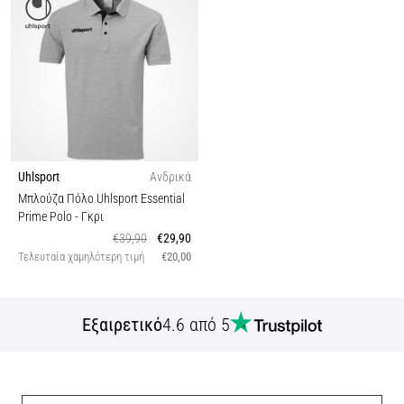
Uhlsport
Ανδρικά
Μπλούζα Πόλο Uhlsport Essential
Prime Polo
- Γκρι
€39,90
€29,90
Τελευταία χαμηλότερη τιμή
€20,00
Εξαιρετικό
4.6 από 5