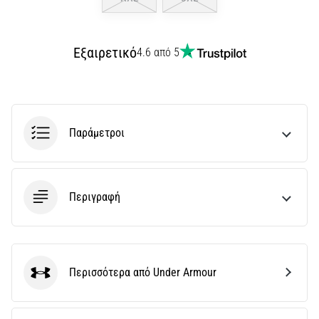
Εξαιρετικό
4.6 από 5
Παράμετροι
Περιγραφή
Περισσότερα από Under Armour
Under Armour