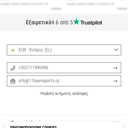
Εξαιρετικό
4.6 από 5
EUR - Κύπρος (EL)
+302111996496
info@11teamsports.cy
Υποβολή αιτήματος ανάληψης
Σχετικά μ' εμάς