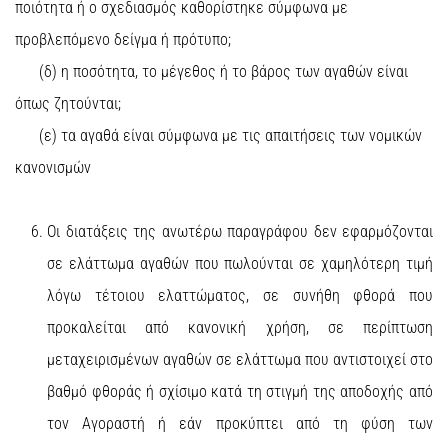
ποιότητα ή ο σχεδιασμός καθορίστηκε σύμφωνα με
προβλεπόμενο δείγμα ή πρότυπο;
(δ) η ποσότητα, το μέγεθος ή το βάρος των αγαθών είναι
όπως ζητούνται;
(ε) τα αγαθά είναι σύμφωνα με τις απαιτήσεις των νομικών
κανονισμών
Οι διατάξεις της ανωτέρω παραγράφου δεν εφαρμόζονται
σε ελάττωμα αγαθών που πωλούνται σε χαμηλότερη τιμή
λόγω τέτοιου ελαττώματος, σε συνήθη φθορά που
προκαλείται από κανονική χρήση, σε περίπτωση
μεταχειρισμένων αγαθών σε ελάττωμα που αντιστοιχεί στο
βαθμό φθοράς ή σχίσιμο κατά τη στιγμή της αποδοχής από
τον Αγοραστή ή εάν προκύπτει από τη φύση των