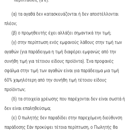
(α) τα αγαθά δεν κατασκευάζονται ή δεν αποστέλλονται
πλέον;
(β) ο προμηθευτής έχει αλλάξει σημαντικά την τιμή;
(γ) στην περίπτωση ενός εμφανούς λάθους στην τιμή των
αγαθών (για παράδειγμα η τιμή διαφέρει εμφανώς από την
συνήθη τιμή για τέτοιου είδους προϊόντα). Ένα προφανές
σφάλμα στην τιμή των αγαθών είναι για παράδειγμα μια τιμή
60% χαμηλότερη από την συνήθη τιμή τέτοιου είδους
προϊόντων;
(δ) τα στοιχεία χρέωσης που παρέχονται δεν είναι σωστά ή
δεν είναι επαληθεύσιμα;
(ε) Ο πωλητής δεν παραδίδει στην παρεχόμενη διεύθυνση
παράδοσης Εάν προκύψει τέτοια περίπτωση, ο Πωλητής θα