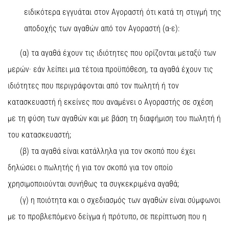
ειδικότερα εγγυάται στον Αγοραστή ότι κατά τη στιγμή της
αποδοχής των αγαθών από τον Αγοραστή (α-ε):
(α) τα αγαθά έχουν τις ιδιότητες που ορίζονται μεταξύ των
μερών· εάν λείπει μια τέτοια προϋπόθεση, τα αγαθά έχουν τις
ιδιότητες που περιγράφονται από τον πωλητή ή τον
κατασκευαστή ή εκείνες που αναμένει ο Αγοραστής σε σχέση
με τη φύση των αγαθών και με βάση τη διαφήμιση του πωλητή ή
του κατασκευαστή;
(β) τα αγαθά είναι κατάλληλα για τον σκοπό που έχει
δηλώσει ο πωλητής ή για τον σκοπό για τον οποίο
χρησιμοποιούνται συνήθως τα συγκεκριμένα αγαθά;
(γ) η ποιότητα και ο σχεδιασμός των αγαθών είναι σύμφωνοι
με το προβλεπόμενο δείγμα ή πρότυπο, σε περίπτωση που η