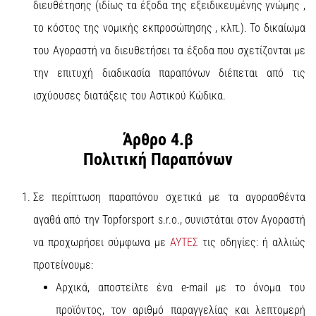
διευθέτησης (ιδίως τα έξοδα της εξειδικευμένης γνώμης ,
το κόστος της νομικής εκπροσώπησης , κλπ.). Το δικαίωμα
του Αγοραστή να διευθετήσει τα έξοδα που σχετίζονται με
την επιτυχή διαδικασία παραπόνων διέπεται από τις
ισχύουσες διατάξεις του Αστικού Κώδικα.
Άρθρο 4.β
Πολιτική Παραπόνων
Σε περίπτωση παραπόνου σχετικά με τα αγορασθέντα
αγαθά από την Topforsport s.r.o., συνιστάται στον Αγοραστή
να προχωρήσει σύμφωνα με
ΑΥΤΕΣ
τις οδηγίες: ή αλλιώς
προτείνουμε:
Αρχικά, αποστείλτε ένα e-mail με το όνομα του
προϊόντος, τον αριθμό παραγγελίας και λεπτομερή