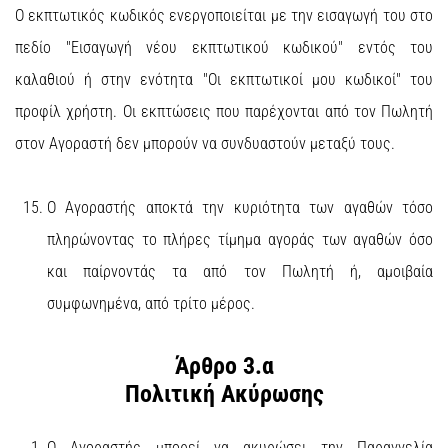
Ο εκπτωτικός κωδικός ενεργοποιείται με την εισαγωγή του στο
πεδίο "Εισαγωγή νέου εκπτωτικού κωδικού" εντός του
καλαθιού ή στην ενότητα "Οι εκπτωτικοί μου κωδικοί" του
προφίλ χρήστη. Οι εκπτώσεις που παρέχονται από τον Πωλητή
στον Αγοραστή δεν μπορούν να συνδυαστούν μεταξύ τους.
Ο Αγοραστής αποκτά την κυριότητα των αγαθών τόσο
πληρώνοντας το πλήρες τίμημα αγοράς των αγαθών όσο
και παίρνοντάς τα από τον Πωλητή ή, αμοιβαία
συμφωνημένα, από τρίτο μέρος.
Άρθρο 3.α
Πολιτική Ακύρωσης
Ο Αγοραστής μπορεί να ακυρώσει την Παραγγελία