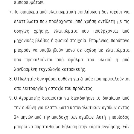
εμπορευμάτων.
Το δικαίωμα από ελαττωματική εκπλήρωση δεν ισχύει για
ελαττώματα που προέρχονται από χρήση αντίθετη με τις
οδηγίες χρήσης, ελαττώματα που προέρχονται από
μηχανικές βλάβες ή φυσικά στοιχεία. Επομένως, παράπονα
μπορούν να υποβληθούν μόνο σε σχέση με ελαττώματα
που προκαλούνται από σφάλμα του υλικού ή από
λανθασμένη τεχνολογία κατασκευής.
Ο Πωλητής δεν φέρει ευθύνη για ζημιές που προκαλούνται
από λειτουργία ή αστοχία του προϊόντος.
Ο Αγοραστής δικαιούται να διεκδικήσει το δικαίωμα από
την ευθύνη για ελαττώματα καταναλωτικών αγαθών εντός
24 μηνών από την αποδοχή των αγαθών. Αυτή η περίοδος
μπορεί να παραταθεί με δήλωση στην κάρτα εγγύησης. Εάν