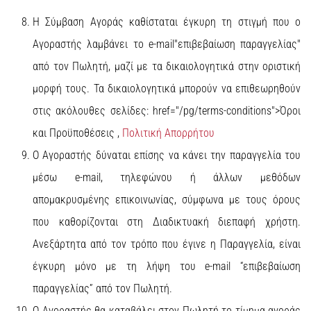
Η Σύμβαση Αγοράς καθίσταται έγκυρη τη στιγμή που ο
Αγοραστής λαμβάνει το e-mail"επιβεβαίωση παραγγελίας"
από τον Πωλητή, μαζί με τα δικαιολογητικά στην οριστική
μορφή τους. Τα δικαιολογητικά μπορούν να επιθεωρηθούν
στις ακόλουθες σελίδες:
href="/pg/terms-conditions">Όροι
και Προϋποθέσεις
,
Πολιτική Απορρήτου
Ο Αγοραστής δύναται επίσης να κάνει την παραγγελία του
μέσω e-mail, τηλεφώνου ή άλλων μεθόδων
απομακρυσμένης επικοινωνίας, σύμφωνα με τους όρους
που καθορίζονται στη Διαδικτυακή διεπαφή χρήστη.
Ανεξάρτητα από τον τρόπο που έγινε η Παραγγελία, είναι
έγκυρη μόνο με τη λήψη του e-mail “επιβεβαίωση
παραγγελίας” από τον Πωλητή.
Ο Αγοραστής θα καταβάλει στον Πωλητή το τίμημα αγοράς