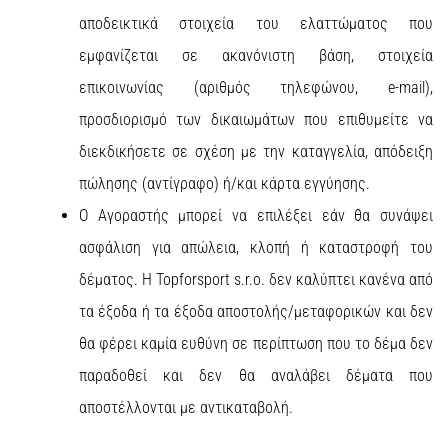
αποδεικτικά στοιχεία του ελαττώματος που
εμφανίζεται σε ακανόνιστη βάση, στοιχεία
επικοινωνίας (αριθμός τηλεφώνου, e-mail),
προσδιορισμό των δικαιωμάτων που επιθυμείτε να
διεκδικήσετε σε σχέση με την καταγγελία, απόδειξη
πώλησης (αντίγραφο) ή/και κάρτα εγγύησης.
Ο Αγοραστής μπορεί να επιλέξει εάν θα συνάψει
ασφάλιση για απώλεια, κλοπή ή καταστροφή του
δέματος. Η Topforsport s.r.o. δεν καλύπτει κανένα από
τα έξοδα ή τα έξοδα αποστολής/μεταφορικών και δεν
θα φέρει καμία ευθύνη σε περίπτωση που το δέμα δεν
παραδοθεί και δεν θα αναλάβει δέματα που
αποστέλλονται με αντικαταβολή.