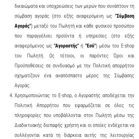
δικαιώματα και υποχρεώσεις των μερών που συνάπτουν τη
σύμβαση αγοράς (στο εξής αναφερόμενη ως
"Σύμβαση
Αγοράς"
) μεταξύ του Πωλητή και κάθε φυσικού προσώπου
που παραγγέλνει προϊόντα ή υπηρεσίες (στο εξής
αναφερόμενος ως
"Αγοραστής"
ή
"Εσύ"
) μέσω του E-shop
του Πωλητή. Ως τέτοιοι, οι παρόντες Όροι και
Προϋποθέσεις σε συνδυασμό με την Πολιτική απορρήτου
σχηματίζουν ένα αναπόσπαστο μέρος της Σύμβασης
Αγοράς.
Χρησιμοποιώντας το E-shop, ο Αγοραστής αποδέχεται την
Πολιτική Απορρήτου που εφαρμόζεται σε όλες τις
πληροφορίες που υποβάλλονται στον Πωλητή μέσω της
Διαδικτυακής διεπαφής χρήστη και οι οποίες ενδέχεται να
συλλέγονται κατά τη διάρκεια αυτής της λειτουργίας