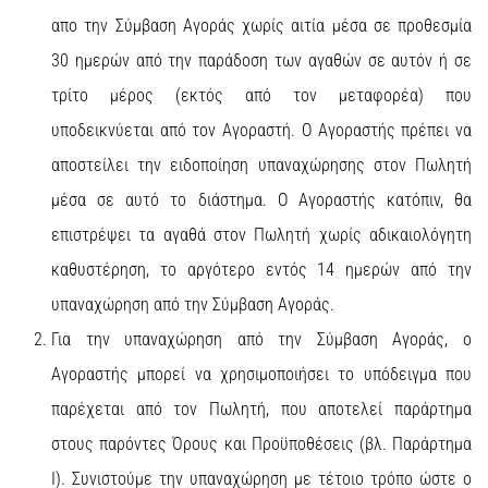
απο την Σύμβαση Αγοράς χωρίς αιτία μέσα σε προθεσμία
30 ημερών από την παράδοση των αγαθών σε αυτόν ή σε
τρίτο μέρος (εκτός από τον μεταφορέα) που
υποδεικνύεται από τον Αγοραστή. Ο Αγοραστής πρέπει να
αποστείλει την ειδοποίηση υπαναχώρησης στον Πωλητή
μέσα σε αυτό το διάστημα. Ο Αγοραστής κατόπιν, θα
επιστρέψει τα αγαθά στον Πωλητή χωρίς αδικαιολόγητη
καθυστέρηση, το αργότερο εντός 14 ημερών από την
υπαναχώρηση από την Σύμβαση Αγοράς.
Για την υπαναχώρηση από την Σύμβαση Αγοράς, ο
Αγοραστής μπορεί να χρησιμοποιήσει το υπόδειγμα που
παρέχεται από τον Πωλητή, που αποτελεί παράρτημα
στους παρόντες Όρους και Προϋποθέσεις (βλ. Παράρτημα
Ι). Συνιστούμε την υπαναχώρηση με τέτοιο τρόπο ώστε ο