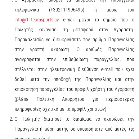
τηλεφωνικά (+302111996496) ή μέσω του
info@11teamsports.cy
e-mail, μέχρι το σημείο που ο
Πωλητής κανονίσει τη μεταφορά στον Αγοραστή.
Παρακαλείσθε να διευκρινίσετε τον αριθμό Παραγγελίας
στην γραπτή ακύρωση. Ο αριθμός Παραγγελίας
αναγράφεται στην επιβεβαίωση παραγγελίας, που
στέλνεται στην ηλεκτρονική διεύθυνση e-mail που έχει
δοθεί μετά την αποδοχή της Παραγγελίας και στην
επισκόπηση παραγγελίας του προφίλ χρήστη του Αγοραστή
(βλέπε Πολιτική Απορρήτου για περισσότερες
πληροφορίες σχετικά με τα προφίλ χρηστών).
Ο Πωλητής διατηρεί το δικαίωμα να ακυρώσει την
Παραγγελία ή μέρη αυτής σε οποιαδήποτε από αυτές τις
περιπτώσεις (α-ε):