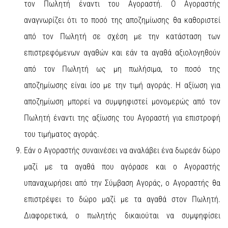
τον Πωλητή έναντι του Αγοραστή. Ο Αγοραστής
αναγνωρίζει ότι το ποσό της αποζημίωσης θα καθοριστεί
από τον Πωλητή σε σχέση με την κατάσταση των
επιστρεφόμενων αγαθών και εάν τα αγαθά αξιολογηθούν
από τον Πωλητή ως μη πωλήσιμα, το ποσό της
αποζημίωσης είναι ίσο με την τιμή αγοράς. Η αξίωση για
αποζημίωση μπορεί να συμψηφιστεί μονομερώς από τον
Πωλητή έναντι της αξίωσης του Αγοραστή για επιστροφή
του τιμήματος αγοράς.
Εάν ο Αγοραστής συναινέσει να αναλάβει ένα δωρεάν δώρο
μαζί με τα αγαθά που αγόρασε και ο Αγοραστής
υπαναχωρήσει από την Σύμβαση Αγοράς, ο Αγοραστής θα
επιστρέψει το δώρο μαζί με τα αγαθά στον Πωλητή.
Διαφορετικά, ο πωλητής δικαιούται να συμψηφίσει