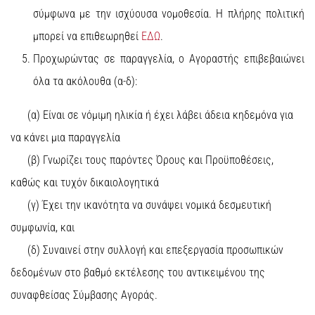
σύμφωνα με την ισχύουσα νομοθεσία. Η πλήρης πολιτική
μπορεί να επιθεωρηθεί
ΕΔΩ
.
Προχωρώντας σε παραγγελία, ο Αγοραστής επιβεβαιώνει
όλα τα ακόλουθα (α-δ):
(α) Είναι σε νόμιμη ηλικία ή έχει λάβει άδεια κηδεμόνα για
να κάνει μια παραγγελία
(β) Γνωρίζει τους παρόντες Όρους και Προϋποθέσεις,
καθώς και τυχόν δικαιολογητικά
(γ) Έχει την ικανότητα να συνάψει νομικά δεσμευτική
συμφωνία, και
(δ) Συναινεί στην συλλογή και επεξεργασία προσωπικών
δεδομένων στο βαθμό εκτέλεσης του αντικειμένου της
συναφθείσας Σύμβασης Αγοράς.