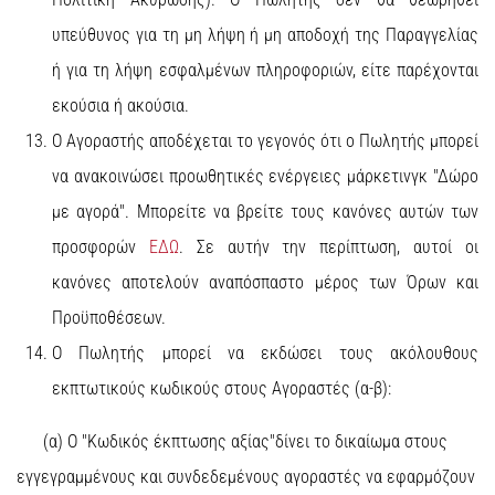
υπεύθυνος για τη μη λήψη ή μη αποδοχή της Παραγγελίας
ή για τη λήψη εσφαλμένων πληροφοριών, είτε παρέχονται
εκούσια ή ακούσια.
Ο Αγοραστής αποδέχεται το γεγονός ότι ο Πωλητής μπορεί
να ανακοινώσει προωθητικές ενέργειες μάρκετινγκ "Δώρο
με αγορά". Μπορείτε να βρείτε τους κανόνες αυτών των
προσφορών
ΕΔΩ
. Σε αυτήν την περίπτωση, αυτοί οι
κανόνες αποτελούν αναπόσπαστο μέρος των Όρων και
Προϋποθέσεων.
Ο Πωλητής μπορεί να εκδώσει τους ακόλουθους
εκπτωτικούς κωδικούς στους Αγοραστές (α-β):
(α) Ο "Κωδικός έκπτωσης αξίας"δίνει το δικαίωμα στους
εγγεγραμμένους και συνδεδεμένους αγοραστές να εφαρμόζουν