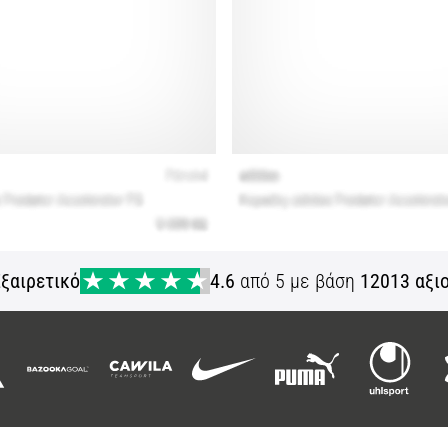
ξαιρετικό
4.6
από 5 με βάση
12013 αξι