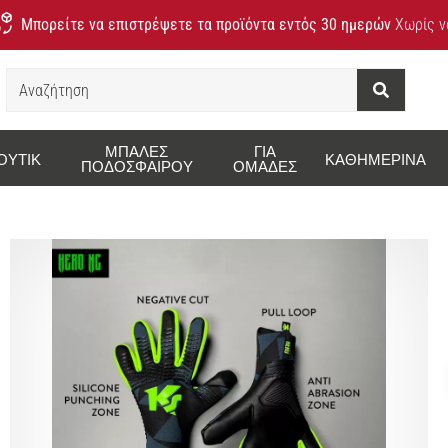
Μπορείτε να επιστρέψετε τα προϊόντα εντός 30 ημερών
Χωρίς να
Αναζήτηση
ΜΠΆΛΕΣ
ΓΙΑ
ΟΥΤΊΚ
ΚΑΘΗΜΕΡΙΝΆ
ΠΟΔΟΣΦΑΊΡΟΥ
ΟΜΆΔΕΣ