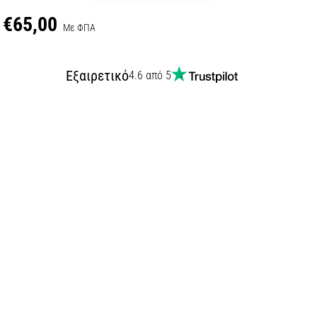
€65,00
Με ΦΠΑ
Εξαιρετικό
4.6 από 5