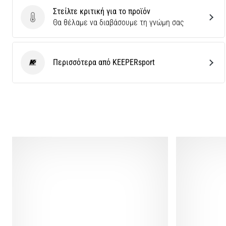
Στείλτε κριτική για το προϊόν
Στείλτε κριτική για το προϊόν
Θα θέλαμε να διαβάσουμε τη γνώμη σας
Περισσότερα από KEEPERsport
KEEPERsport