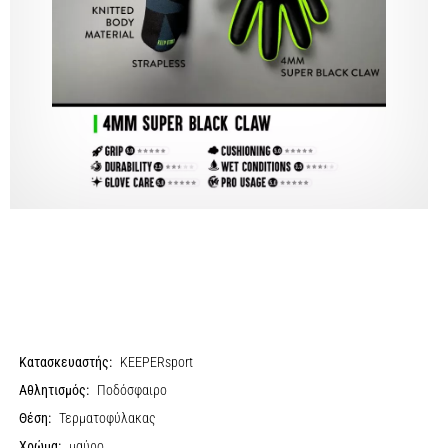
Κατασκευαστής:
KEEPERsport
Αθλητισμός:
Ποδόσφαιρο
Θέση:
Τερματοφύλακας
Χρώμα:
μαύρο