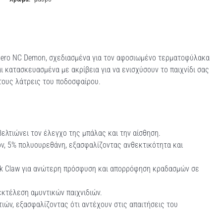
ero NC Demon, σχεδιασμένα για τον αφοσιωμένο τερματοφύλακα
ι κατασκευασμένα με ακρίβεια για να ενισχύσουν το παιχνίδι σας
 τους λάτρεις του ποδοσφαίρου.
ελτιώνει τον έλεγχο της μπάλας και την αίσθηση.
ν, 5% πολυουρεθάνη, εξασφαλίζοντας ανθεκτικότητα και
ck Claw για ανώτερη πρόσφυση και απορρόφηση κραδασμών σε
εκτέλεση αμυντικών παιχνιδιών.
τιών, εξασφαλίζοντας ότι αντέχουν στις απαιτήσεις του