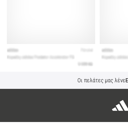
Οι πελάτες μας λένε
Ε