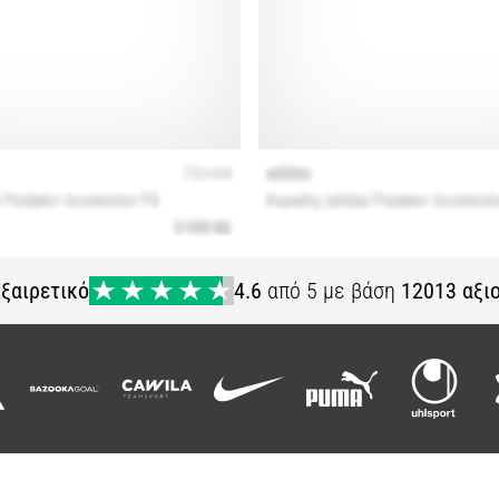
ξαιρετικό
4.6
από 5 με βάση
12013 αξι