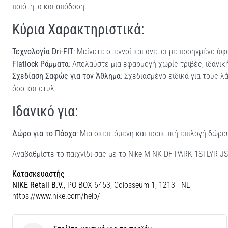
ποιότητα και απόδοση.
Κύρια Χαρακτηριστικά:
Τεχνολογία Dri-FIT
: Μείνετε στεγνοί και άνετοι με προηγμένο ύφ
Flatlock Ράμματα
: Απολαύστε μια εφαρμογή χωρίς τριβές, ιδανικ
Σχεδίαση Σαφώς για τον Άθλημα
: Σχεδιασμένο ειδικά για τους 
όσο και στυλ.
Ιδανικό για:
Δώρο για το Πάσχα
: Μια σκεπτόμενη και πρακτική επιλογή δώρο
Αναβαθμίστε το παιχνίδι σας με το Nike M NK DF PARK 1STLYR JS
Κατασκευαστής
NIKE Retail B.V.
, PO BOX 6453, Colosseum 1, 1213 - NL
https://www.nike.com/help/