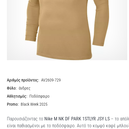
Αριθμός προϊόντος:
AV2609-729
Φύλο:
άνδρες
Αθλητισμός:
Ποδόσφαιρο
Promo:
Black Week 2025
Παρουσιάζοντας το
Nike M NK DF PARK 1STLYR JSY LS
– το απόλ
είναι παθιασμένοι με το ποδόσφαιρο. Αυτό το κομψό καφέ μπλου