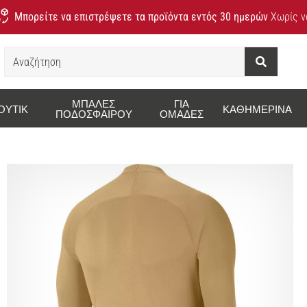
Μπορείτε να επιστρέψετε τα προϊόντα εντός 30 ημερών
Χωρίς να
Αναζήτηση
ΜΠΆΛΕΣ
ΓΙΑ
ΟΥΤΊΚ
ΚΑΘΗΜΕΡΙΝΆ
ΠΟΔΟΣΦΑΊΡΟΥ
ΟΜΆΔΕΣ