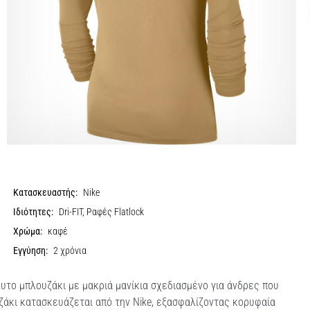
Κατασκευαστής:
Nike
Ιδιότητες:
Dri-FIT, Ραφές Flatlock
Χρώμα:
καφέ
Εγγύηση:
2 χρόνια
υτο μπλουζάκι με μακριά μανίκια σχεδιασμένο για άνδρες που
ζάκι κατασκευάζεται από την Nike, εξασφαλίζοντας κορυφαία