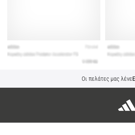
Οι πελάτες μας λένε
Ε