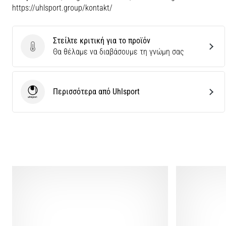
https://uhlsport.group/kontakt/
Στείλτε κριτική για το προϊόν
Στείλτε κριτική για το προϊόν
Θα θέλαμε να διαβάσουμε τη γνώμη σας
Περισσότερα από Uhlsport
Uhlsport