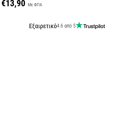
€13,90
Με ΦΠΑ
Εξαιρετικό
4.6 από 5