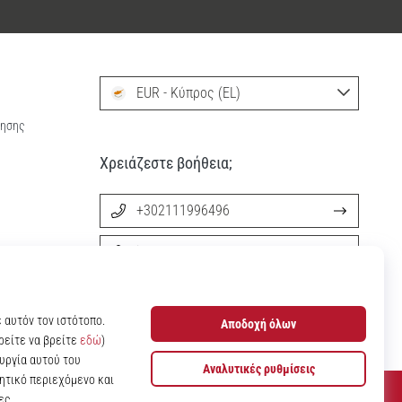
EUR - Κύπρος (EL)
ρησης
Χρειάζεστε βοήθεια;
+302111996496
info@11teamsports.cy