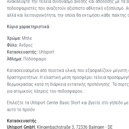
Ανακαλύψτε την τέλεια συνδυασμό άνεσης και απόδοσης με τα ανδ
ποδοσφαιριστές που αναζητούν αξιόπιστο αθλητικό εξοπλισμό. 
αλλά και λειτουργικότητα, την οποία θα εκτιμήσει κάθε παίκτης 
Κύρια χαρακτηριστικά:
Χρώμα:
Μπλε
Φύλο:
Άνδρες
Κατασκευαστής:
Uhlsport
Άθλημα:
Ποδόσφαιρο
Κατασκευασμένα από ποιοτικά υλικά, που εξασφαλίζουν μέγιστη 
δραστηριοτήτων. Η ελαστική μέση προσφέρει τέλεια προσαρμογή
θερμοκρασίας κατά τη διάρκεια εντατικής προπόνησης. Τα σορτς ε
για ατομικούς λάτρεις του ποδοσφαίρου.
Επιλέξτε τα Uhlsport Center Basic Short και βγείτε στο γήπεδο 
αυτό το προϊόν.
Κατασκευαστής
Uhlsport GmbH
, Klingenbachstraße 3, 72336 Balingen - DE