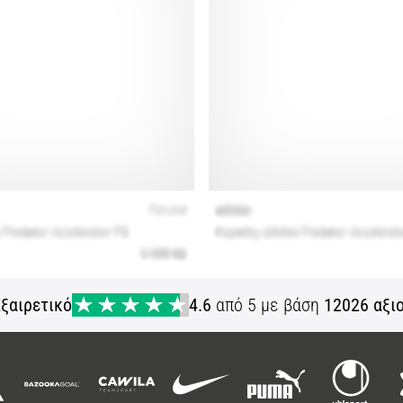
ξαιρετικό
4.6
από 5 με βάση
12026 αξι