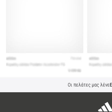
Οι πελάτες μας λένε
Ε