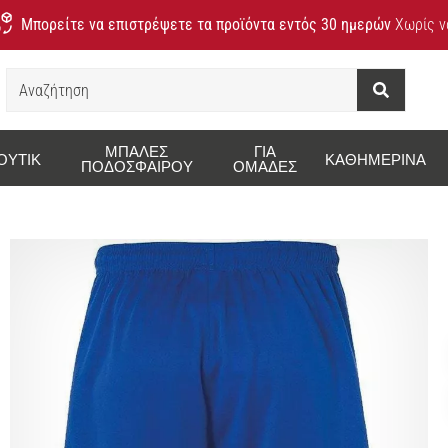
Μπορείτε να επιστρέψετε τα προϊόντα εντός 30 ημερών
Χωρίς να
Αναζήτηση
ΜΠΆΛΕΣ
ΓΙΑ
ΟΥΤΊΚ
ΚΑΘΗΜΕΡΙΝΆ
ΠΟΔΟΣΦΑΊΡΟΥ
ΟΜΆΔΕΣ