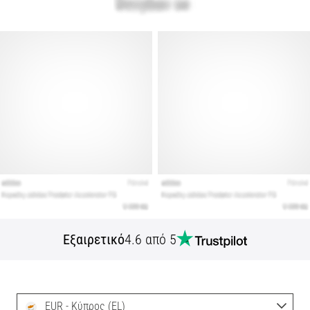
Εξαιρετικό
4.6 από 5
EUR - Κύπρος (EL)