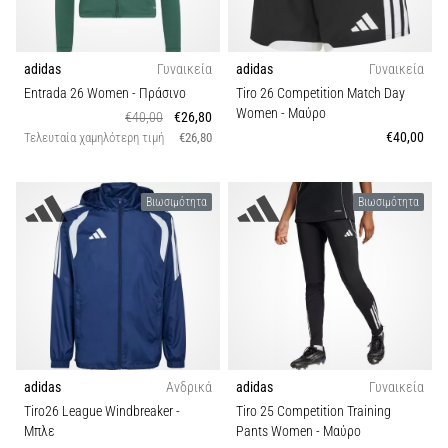
adidas
Γυναικεία
adidas
Γυναικεία
Entrada 26 Women
- Πράσινο
Tiro 26 Competition Match Day
Women
- Μαύρο
€40,00
€26,80
€40,00
Τελευταία χαμηλότερη τιμή
€26,80
Βιωσιμότητα
Βιωσιμότητα
adidas
Ανδρικά
adidas
Γυναικεία
Tiro26 League Windbreaker
-
Tiro 25 Competition Training
Μπλε
Pants Women
- Μαύρο