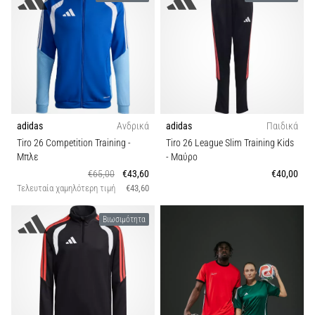
adidas
Ανδρικά
adidas
Παιδικά
Tiro 26 Competition Training
-
Tiro 26 League Slim Training Kids
Μπλε
- Μαύρο
€65,00
€43,60
€40,00
Τελευταία χαμηλότερη τιμή
€43,60
Βιωσιμότητα