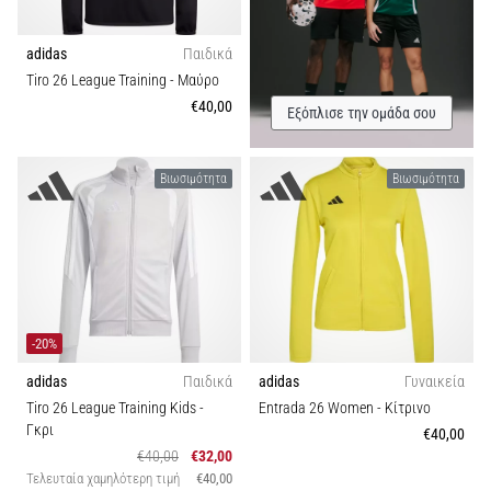
adidas
Παιδικά
Tiro 26 League Training
- Μαύρο
€40,00
Εξόπλισε την ομάδα σου
Βιωσιμότητα
Βιωσιμότητα
-20%
adidas
Παιδικά
adidas
Γυναικεία
Tiro 26 League Training Kids
-
Entrada 26 Women
- Κίτρινο
Γκρι
€40,00
€40,00
€32,00
Τελευταία χαμηλότερη τιμή
€40,00