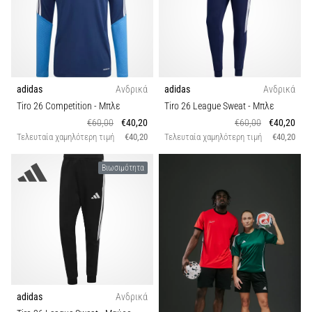
adidas
Ανδρικά
adidas
Ανδρικά
Tiro 26 Competition
- Μπλε
Tiro 26 League Sweat
- Μπλε
€60,00
€40,20
€60,00
€40,20
Τελευταία χαμηλότερη τιμή
€40,20
Τελευταία χαμηλότερη τιμή
€40,20
Βιωσιμότητα
adidas
Ανδρικά