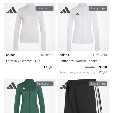
Βιωσιμότητα
Βιωσιμότητα
adidas
Γυναικεία
adidas
Γυναικεία
Entrada 26 Women
- Γκρι
Entrada 26 Women
- Λευκό
€40,00
€40,00
€34,20
Τελευταία χαμηλότερη τιμή
€26,80
Βιωσιμότητα
Βιωσιμότητα