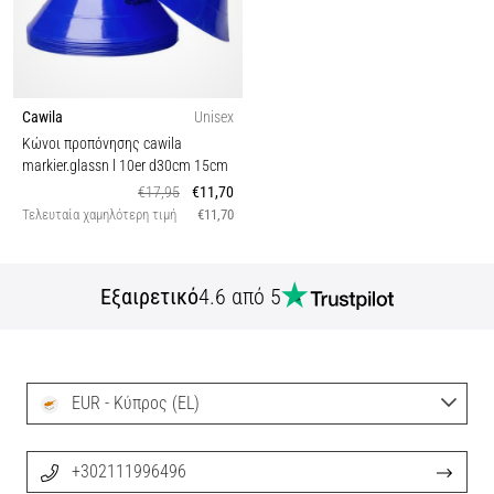
Cawila
Unisex
Κώνοι προπόνησης cawila
markier.glassn l 10er d30cm 15cm
€17,95
€11,70
Τελευταία χαμηλότερη τιμή
€11,70
Εξαιρετικό
4.6 από 5
EUR - Κύπρος (EL)
+302111996496