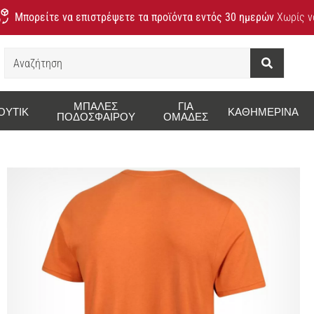
Μπορείτε να επιστρέψετε τα προϊόντα εντός 30 ημερών
Χωρίς να
Αναζήτηση
ΜΠΆΛΕΣ
ΓΙΑ
ΟΥΤΊΚ
ΚΑΘΗΜΕΡΙΝΆ
ΠΟΔΟΣΦΑΊΡΟΥ
ΟΜΆΔΕΣ