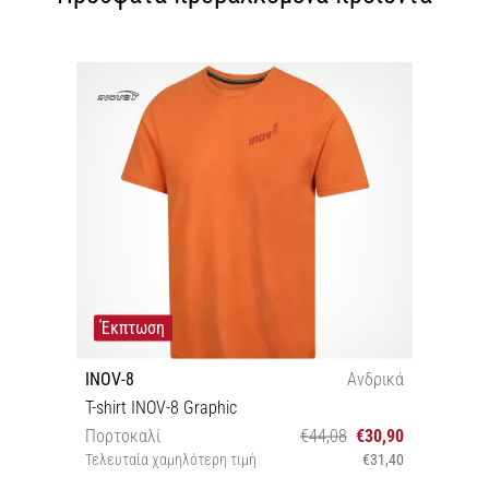
Έκπτωση
INOV-8
Ανδρικά
T-shirt INOV-8 Graphic
Πορτοκαλί
€44,08
€30,90
Τελευταία χαμηλότερη τιμή
€31,40