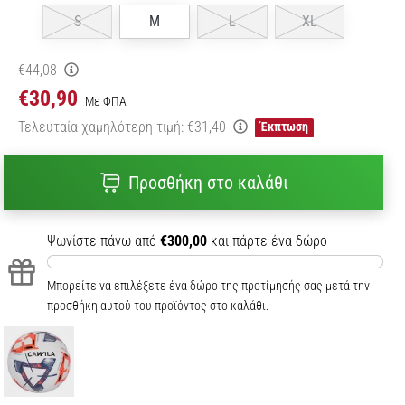
S
M
L
XL
€44,08
€30,90
Με ΦΠΑ
Τελευταία χαμηλότερη τιμή:
€31,40
Έκπτωση
Προσθήκη στο καλάθι
Ψωνίστε πάνω από
€300,00
και πάρτε ένα δώρο
Μπορείτε να επιλέξετε ένα δώρο της προτίμησής σας μετά την
προσθήκη αυτού του προϊόντος στο καλάθι.