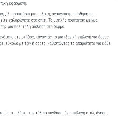
υπική εφαρμογή.
одάλ, προσφέρει μια μαλακή, αναπνεύσιμη αίσθηση που
 είτε χαλαρώνετε στο σπίτι. Το υψηλής ποιότητας μείγμα
ίσης μια πολυτελή αίσθηση στο δέρμα.
λογότυπο στο στήθος, κάνοντάς το μια ιδανική επιλογή για όσους
ζει εύκολα με τζιν ή σορτς, καθιστώντας το απαραίτητο για κάθε
Graphic και ζήστε την τέλεια συνδυασμένη επιλογή στυλ, άνεσης