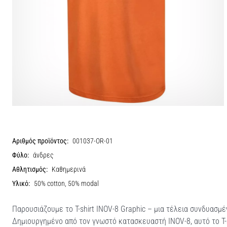
Αριθμός προϊόντος:
001037-OR-01
Φύλο:
άνδρες
Αθλητισμός:
Καθημερινά
Υλικό:
50% cotton, 50% modal
Παρουσιάζουμε το T-shirt INOV-8 Graphic – μια τέλεια συνδυασμέ
Δημιουργημένο από τον γνωστό κατασκευαστή INOV-8, αυτό το T-s