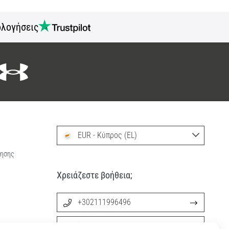
ολογήσεις
EUR - Κύπρος (EL)
ρησης
Χρειάζεστε βοήθεια;
+302111996496
info@11teamsports.cy