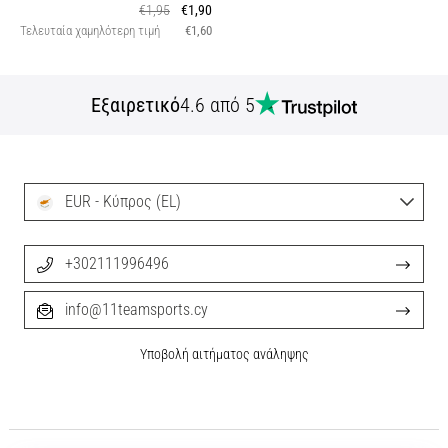
€1,95
€1,90
Τελευταία χαμηλότερη τιμή
€1,60
Εξαιρετικό
4.6 από 5
EUR - Κύπρος (EL)
+302111996496
info@11teamsports.cy
Υποβολή αιτήματος ανάληψης