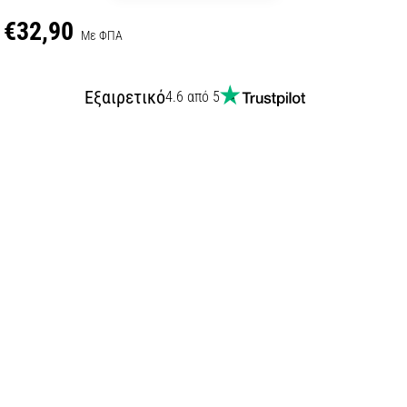
€32,90
Με ΦΠΑ
Εξαιρετικό
4.6 από 5