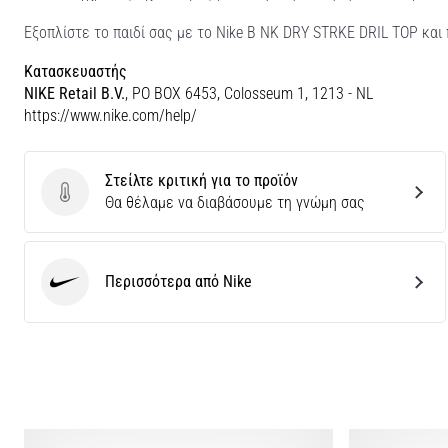
Εξοπλίστε το παιδί σας με το Nike B NK DRY STRKE DRIL TOP και
Κατασκευαστής
NIKE Retail B.V.
, PO BOX 6453, Colosseum 1, 1213 - NL
https://www.nike.com/help/
Στείλτε κριτική για το προϊόν
Στείλτε κριτική για το προϊόν
Θα θέλαμε να διαβάσουμε τη γνώμη σας
Περισσότερα από Nike
Nike