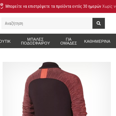
Μπορείτε να επιστρέψετε τα προϊόντα εντός 30 ημερών
Χωρίς να
Αναζήτηση
ΜΠΆΛΕΣ
ΓΙΑ
ΟΥΤΊΚ
ΚΑΘΗΜΕΡΙΝΆ
ΠΟΔΟΣΦΑΊΡΟΥ
ΟΜΆΔΕΣ