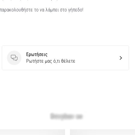
 παρακολουθήστε το να λάμπει στο γήπεδο!
Ερωτήσεις
Ερωτήσεις
Ρωτήστε μας ό,τι θέλετε