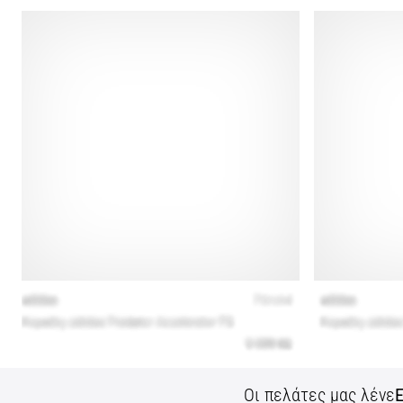
Οι πελάτες μας λένε
Ε