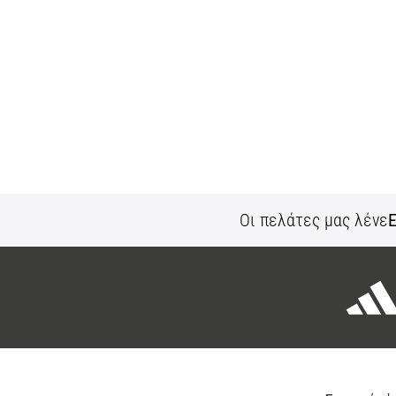
Οι πελάτες μας λένε
Ε