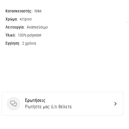
Κατασκευαστής:
Nike
Χρώμα:
κίτρινο
Λειτουργία:
Αναπνεύσιμο
Υλικό:
100% polyester
Εγγύηση:
2 χρόνια
Ερωτήσεις
Ερωτήσεις
Ρωτήστε μας ό,τι θέλετε