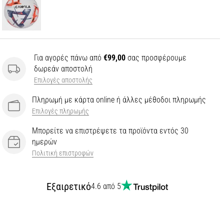
Για αγορές πάνω από
€99,00
σας προσφέρουμε
δωρεάν αποστολή
Επιλογές αποστολής
Πληρωμή με κάρτα online ή άλλες μέθοδοι πληρωμής
Επιλογές πληρωμής
Μπορείτε να επιστρέψετε τα προϊόντα εντός 30
ημερών
Πολιτική επιστροφών
Εξαιρετικό
4.6 από 5