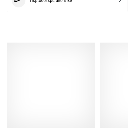
Περισσότερα από Nike
Nike