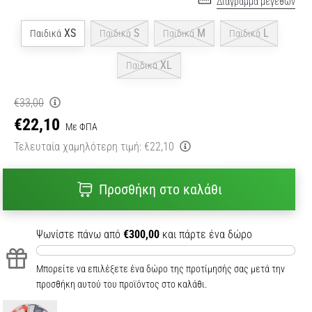
Διάγραμμα μεγεθών
XS
S
M
L
Παιδικά
Παιδικά
Παιδικά
Παιδικά
XL
Παιδικά
€33,00
€22,10
Με ΦΠΑ
Τελευταία χαμηλότερη τιμή:
€22,10
Προσθήκη στο καλάθι
Ψωνίστε πάνω από
€300,00
και πάρτε ένα δώρο
Μπορείτε να επιλέξετε ένα δώρο της προτίμησής σας μετά την
προσθήκη αυτού του προϊόντος στο καλάθι.