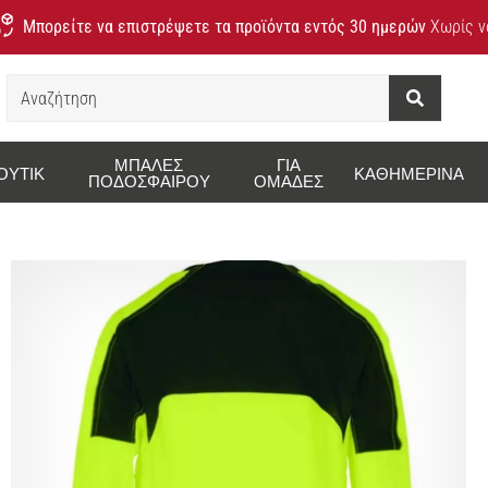
Μπορείτε να επιστρέψετε τα προϊόντα εντός 30 ημερών
Χωρίς να
Αναζήτηση
ΜΠΆΛΕΣ
ΓΙΑ
ΟΥΤΊΚ
ΚΑΘΗΜΕΡΙΝΆ
ΠΟΔΟΣΦΑΊΡΟΥ
ΟΜΆΔΕΣ