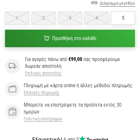
Διάγραμμα μεγεθών
1
2
3
4
5
Προσθήκη στο καλάθι
Για αγορές πάνω από
€99,00
σας προσφέρουμε
δωρεάν αποστολή
Επιλογές αποστολής
Πληρωμή με κάρτα online ή άλλες μέθοδοι πληρωμής
Επιλογές πληρωμής
Μπορείτε να επιστρέψετε τα προϊόντα εντός 30
ημερών
Πολιτική επιστροφών
Εξαιρετικό
4.6 από 5