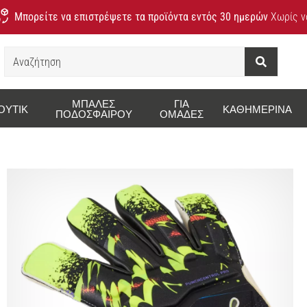
Μπορείτε να επιστρέψετε τα προϊόντα εντός 30 ημερών
Χωρίς να
Αναζήτηση
ΜΠΆΛΕΣ
ΓΙΑ
ΟΥΤΊΚ
ΚΑΘΗΜΕΡΙΝΆ
ΠΟΔΟΣΦΑΊΡΟΥ
ΟΜΆΔΕΣ