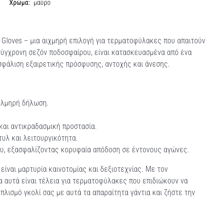
Χρώμα:
μαύρο
r Gloves – μια αιχμηρή επιλογή για τερματοφύλακες που απαιτούν
η σύγχρονη σεζόν ποδοσφαίρου, είναι κατασκευασμένα από ένα
σφάλιση εξαιρετικής πρόσφυσης, αντοχής και άνεσης.
ολμηρή δήλωση.
και αντικραδασμική προστασία.
τυλ και λειτουργικότητα.
υ, εξασφαλίζοντας κορυφαία απόδοση σε έντονους αγώνες.
είναι μαρτυρία καινοτομίας και δεξιοτεχνίας. Με τον
α αυτά είναι τέλεια για τερματοφύλακες που επιδιώκουν να
λισμό γκολί σας με αυτά τα απαραίτητα γάντια και ζήστε την