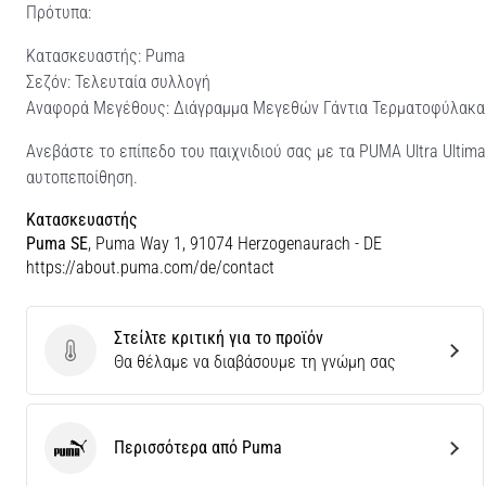
Πρότυπα:
Κατασκευαστής: Puma
Σεζόν: Τελευταία συλλογή
Αναφορά Μεγέθους: Διάγραμμα Μεγεθών Γάντια Τερματοφύλακ
Ανεβάστε το επίπεδο του παιχνιδιού σας με τα PUMA Ultra Ultima
αυτοπεποίθηση.
Κατασκευαστής
Puma SE
, Puma Way 1, 91074 Herzogenaurach - DE
https://about.puma.com/de/contact
Στείλτε κριτική για το προϊόν
Στείλτε κριτική για το προϊόν
Θα θέλαμε να διαβάσουμε τη γνώμη σας
Περισσότερα από Puma
Puma