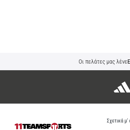
Οι πελάτες μας λένε
Ε
Σχετικά μ'