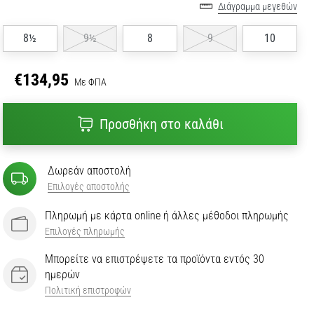
Διάγραμμα μεγεθών
8½
9½
8
9
10
€134,95
Με ΦΠΑ
Προσθήκη στο καλάθι
Δωρεάν αποστολή
Επιλογές αποστολής
Πληρωμή με κάρτα online ή άλλες μέθοδοι πληρωμής
Επιλογές πληρωμής
Μπορείτε να επιστρέψετε τα προϊόντα εντός 30
ημερών
Πολιτική επιστροφών