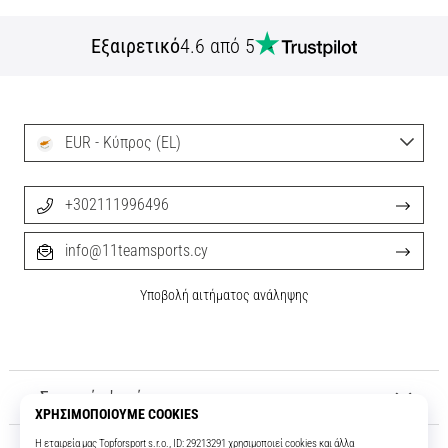
Εξαιρετικό
4.6 από 5
EUR - Κύπρος (EL)
+302111996496
info@11teamsports.cy
Υποβολή αιτήματος ανάληψης
Σχετικά μ' εμάς