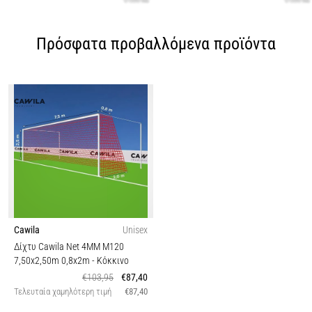
Πρόσφατα προβαλλόμενα προϊόντα
Cawila
Unisex
Δίχτυ Cawila Net 4MM M120
7,50x2,50m 0,8x2m
- Κόκκινο
€103,95
€87,40
Τελευταία χαμηλότερη τιμή
€87,40