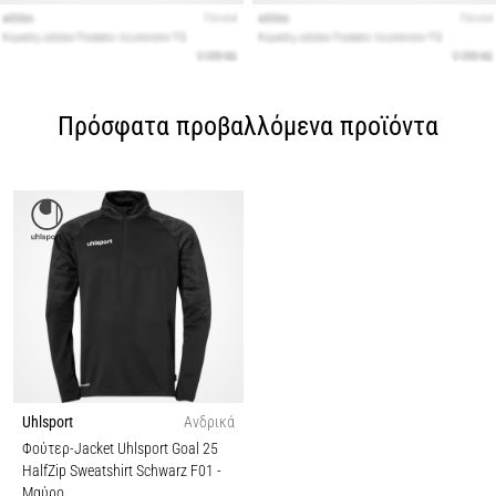
Πρόσφατα προβαλλόμενα προϊόντα
Uhlsport
Ανδρικά
Φούτερ-Jacket Uhlsport Goal 25
HalfZip Sweatshirt Schwarz F01
-
Μαύρο