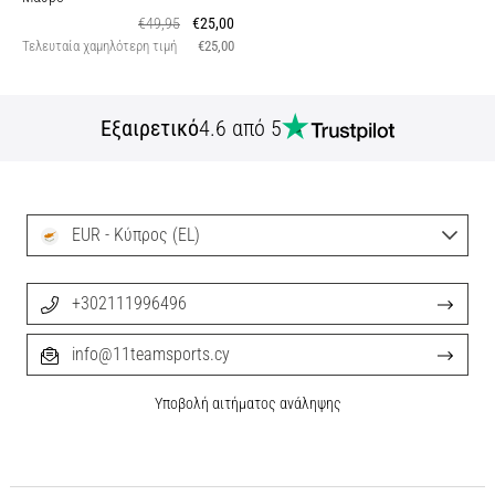
€49,95
€25,00
Τελευταία χαμηλότερη τιμή
€25,00
Εξαιρετικό
4.6 από 5
EUR - Κύπρος (EL)
+302111996496
info@11teamsports.cy
Υποβολή αιτήματος ανάληψης