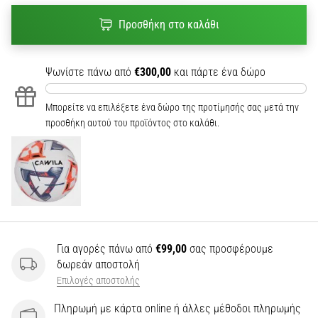
Προσθήκη στο καλάθι
Ψωνίστε πάνω από
€300,00
και πάρτε ένα δώρο
Μπορείτε να επιλέξετε ένα δώρο της προτίμησής σας μετά την
προσθήκη αυτού του προϊόντος στο καλάθι.
Για αγορές πάνω από
€99,00
σας προσφέρουμε
δωρεάν αποστολή
Επιλογές αποστολής
Πληρωμή με κάρτα online ή άλλες μέθοδοι πληρωμής