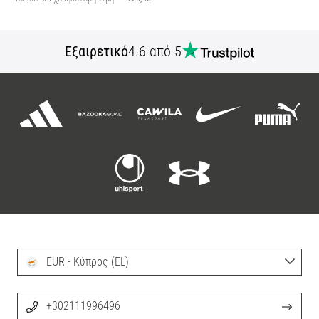
Εξαιρετικό
4.6 από 5
EUR - Κύπρος (EL)
+302111996496