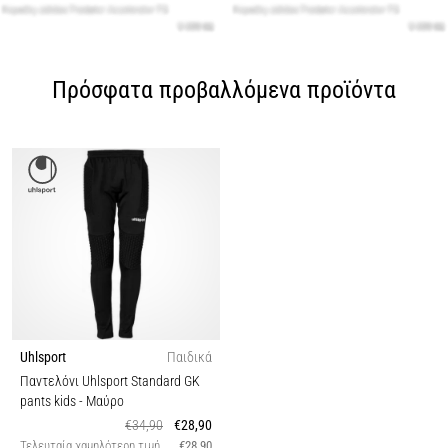
Πρόσφατα προβαλλόμενα προϊόντα
Uhlsport
Παιδικά
Παντελόνι Uhlsport Standard GK
pants kids
- Μαύρο
€34,90
€28,90
Τελευταία χαμηλότερη τιμή
€28,90