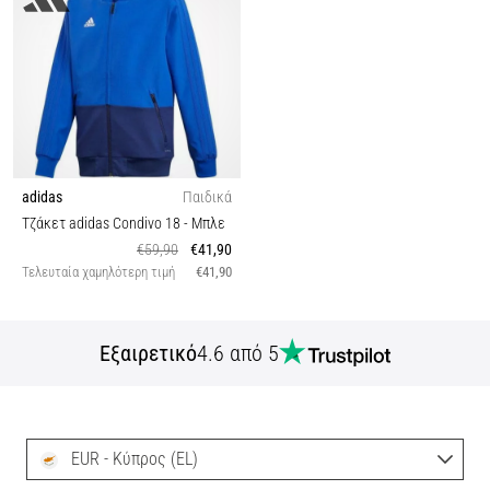
adidas
Παιδικά
Τζάκετ adidas Condivo 18
- Μπλε
€59,90
€41,90
Τελευταία χαμηλότερη τιμή
€41,90
Εξαιρετικό
4.6 από 5
EUR - Κύπρος (EL)