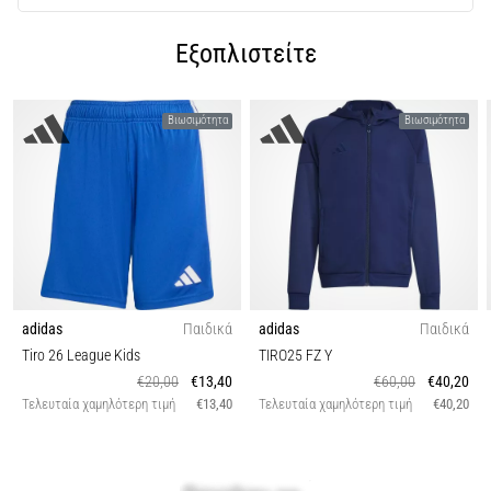
Εξοπλιστείτε
Βιωσιμότητα
Βιωσιμότητα
adidas
Παιδικά
adidas
Παιδικά
Tiro 26 League Kids
TIRO25 FZ Y
€20,00
€13,40
€60,00
€40,20
Τελευταία χαμηλότερη τιμή
€13,40
Τελευταία χαμηλότερη τιμή
€40,20