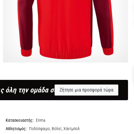
ς όλη την ομάδα σου;
Ζήτησε μια προσφορά τώρα
Κατασκευαστής:
Erima
Αθλητισμός:
Ποδόσφαιρο, Βόλεϊ, Χάντμπολ