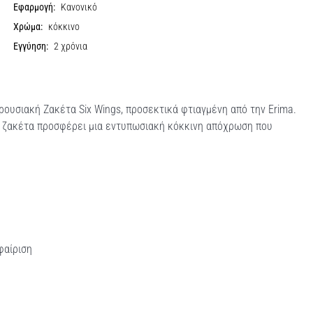
Εφαρμογή:
Κανονικό
Χρώμα:
κόκκινο
Εγγύηση:
2 χρόνια
ουσιακή Ζακέτα Six Wings, προσεκτικά φτιαγμένη από την Erima.
sex ζακέτα προσφέρει μια εντυπωσιακή κόκκινη απόχρωση που
φαίριση