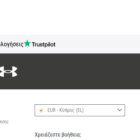
ολογήσεις
EUR - Κύπρος (EL)
ρησης
Χρειάζεστε βοήθεια;