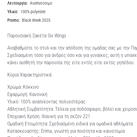
Λειτουργία:
Αναπνεύσιμο
Υλικό:
100% polyester
Promo:
Black Week 2025
Παρουσιακή ζακέτα Six Wings
Αναβαθμίστε το στυλ και την απόδοση της ομάδας σας με την Παρ
Σχεδιασμένη τόσο για άνδρες όσο και για γυναίκες, αυτή η uni
κάνει αισθητή την παρουσία της είτε εντός είτε εκτός γηπέδου.
Κύρια Χαρακτηριστικά:
Χρώμα: Κόκκινο
Εφαρμογή: Κανονική
Υλικό: 100% αναπνέοντας πολυεστέρας
Αθλητική Συμβατότητα: Τέλεια για ποδόσφαιρο, βόλεϊ και χειροσ
Εποχιακή Χρήση: Ιδανική για τη σεζόν 221
Ομαδική Ετοιμότητα: Σχεδιασμένη ειδικά για ομαδικά αθλήματα
Κατασκευαστής: Erima, γνωστή για ποιότητα και καινοτομία