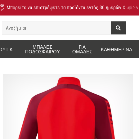
Μπορείτε να επιστρέψετε τα προϊόντα εντός 30 ημερών
Χωρίς να
Αναζήτηση
ΜΠΆΛΕΣ
ΓΙΑ
ΟΥΤΊΚ
ΚΑΘΗΜΕΡΙΝΆ
ΠΟΔΟΣΦΑΊΡΟΥ
ΟΜΆΔΕΣ