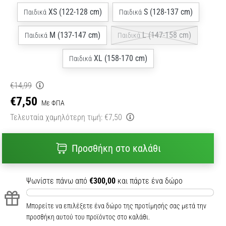
XS (122-128 cm)
S (128-137 cm)
Παιδικά
Παιδικά
M (137-147 cm)
L (147-158 cm)
Παιδικά
Παιδικά
XL (158-170 cm)
Παιδικά
€14,99
€7,50
Με ΦΠΑ
Τελευταία χαμηλότερη τιμή:
€7,50
Προσθήκη στο καλάθι
Ψωνίστε πάνω από
€300,00
και πάρτε ένα δώρο
Μπορείτε να επιλέξετε ένα δώρο της προτίμησής σας μετά την
προσθήκη αυτού του προϊόντος στο καλάθι.