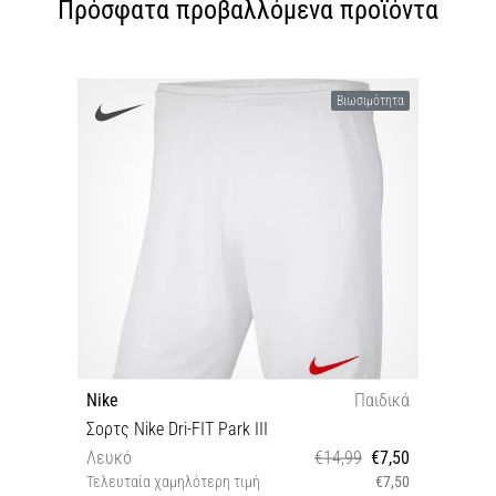
Πρόσφατα προβαλλόμενα προϊόντα
Βιωσιμότητα
Nike
Παιδικά
Σορτς Nike Dri-FIT Park III
Λευκό
€14,99
€7,50
Τελευταία χαμηλότερη τιμή
€7,50