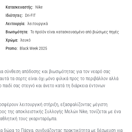
Κατασκευαστής:
Nike
Ιδιότητες:
Dri-FIT
Λειτουργία:
λειτουργικά
Βιωσιμότητα:
Το προϊόν είναι κατασκευασμένο από βιώσιμες πηγές
Χρώμα:
λευκό
Promo:
Black Week 2025
ια σύνθεση απόδοσης και βιωσιμότητας για τον νεαρό σας
τά τα σορτς είναι όχι μόνο φιλικά προς το περιβάλλον αλλά
ο παιδί σας στεγνό και άνετο κατά τη διάρκεια έντονων
ροσφέρουν λειτουργική στήριξη, εξασφαλίζοντας μέγιστη
ρος της αποκλειστικής Συλλογής Μελών Nike, τονίζεται με ένα
 αθλητική τους γκαρνταρόμπα.
 για δώρα το Πάσχα, συνδυάζοντας πρακτικότητα με δέσμευση για