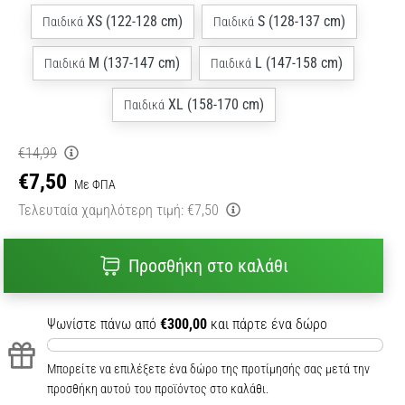
XS (122-128 cm)
S (128-137 cm)
Παιδικά
Παιδικά
M (137-147 cm)
L (147-158 cm)
Παιδικά
Παιδικά
XL (158-170 cm)
Παιδικά
€14,99
€7,50
Με ΦΠΑ
Τελευταία χαμηλότερη τιμή:
€7,50
Προσθήκη στο καλάθι
Ψωνίστε πάνω από
€300,00
και πάρτε ένα δώρο
Μπορείτε να επιλέξετε ένα δώρο της προτίμησής σας μετά την
προσθήκη αυτού του προϊόντος στο καλάθι.