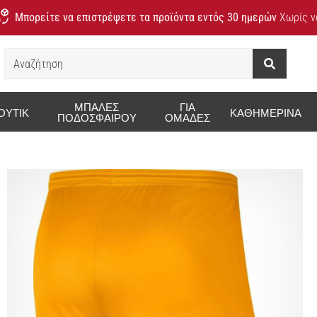
Μπορείτε να επιστρέψετε τα προϊόντα εντός 30 ημερών
Χωρίς να
Αναζήτηση
ΜΠΆΛΕΣ
ΓΙΑ
ΟΥΤΊΚ
ΚΑΘΗΜΕΡΙΝΆ
ΠΟΔΟΣΦΑΊΡΟΥ
ΟΜΆΔΕΣ