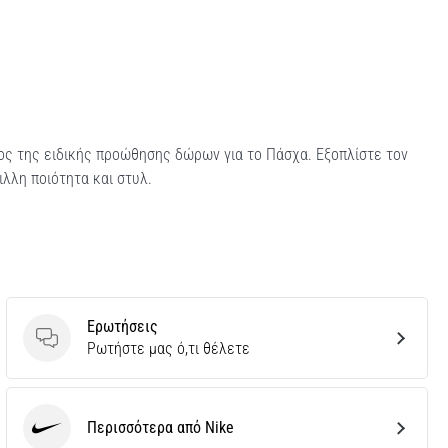
ρος της ειδικής προώθησης δώρων για το Πάσχα. Εξοπλίστε τον
λλη ποιότητα και στυλ.
Ερωτήσεις
Ερωτήσεις
Ρωτήστε μας ό,τι θέλετε
Περισσότερα από Nike
Nike