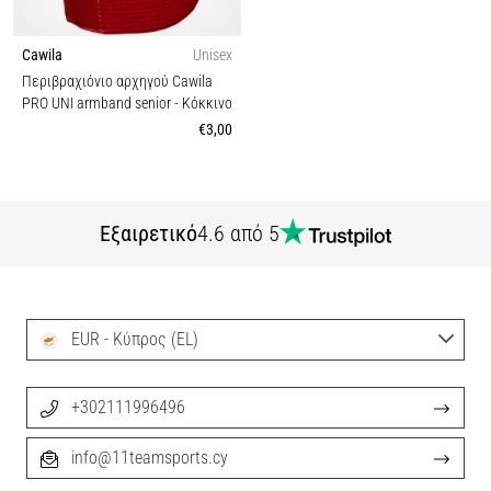
Cawila
Unisex
Περιβραχιόνιο αρχηγού Cawila
PRO UNI armband senior
- Κόκκινο
€3,00
Εξαιρετικό
4.6 από 5
EUR - Κύπρος (EL)
+302111996496
info@11teamsports.cy