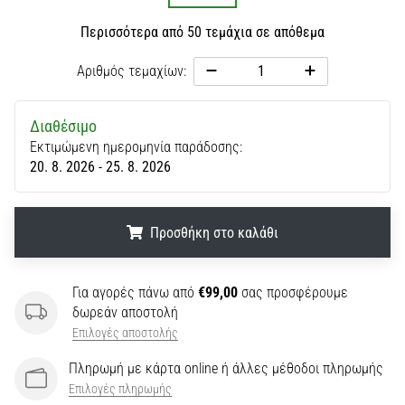
Περισσότερα από 50 τεμάχια σε απόθεμα
Αριθμός τεμαχίων:
Διαθέσιμο
Εκτιμώμενη ημερομηνία παράδοσης:
20. 8. 2026 - 25. 8. 2026
Προσθήκη στο καλάθι
.
.
.
Για αγορές πάνω από
€99,00
σας προσφέρουμε
δωρεάν αποστολή
Επιλογές αποστολής
Πληρωμή με κάρτα online ή άλλες μέθοδοι πληρωμής
Επιλογές πληρωμής